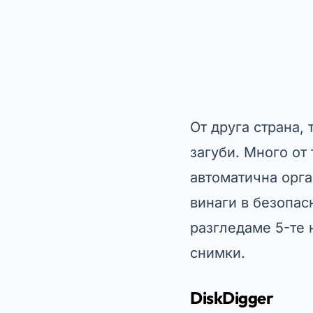
От друга страна,
загуби. Много от
автоматична орга
винаги в безопас
разгледаме 5-те 
снимки.
DiskDigger