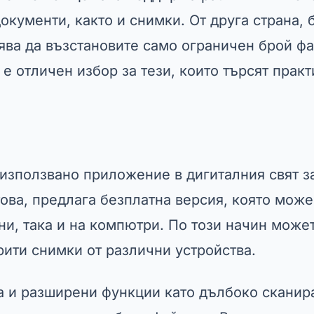
окументи, както и снимки. От друга страна, 
ява да възстановите само ограничен брой ф
 е отличен избор за тези, които търсят прак
използвано приложение в дигиталния свят з
това, предлага безплатна версия, която може
ни, така и на компютри. По този начин може
рити снимки от различни устройства.
 и разширени функции като дълбоко сканир