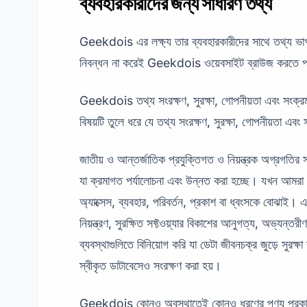
ব্যবহারকারীদের জন্য সাধারণ তথ্য
Geekdois এর লক্ষ্য তার ব্যবহারকারীদের সাথে তথ্য ভাগ ক
নিবন্ধন না করেই Geekdois ওয়েবসাইট ব্রাউজ করতে 
Geekdois তথ্য সংরক্ষণ, সুরক্ষা, গোপনীয়তা এবং সংক্রম
বিষয়টি তুলে ধরে যে তথ্য সংরক্ষণ, সুরক্ষা, গোপনীয়তা
জাতীয় ও আন্তর্জাতিক প্রযুক্তিগত ও নিয়ন্ত্রক অগ্রগতি
যা ক্রমাগত পর্যালোচনা এবং উন্নত করা হচ্ছে। যখন আমর
অ্যাক্সেস, ব্যবহার, পরিবর্তন, প্রকাশ বা ধ্বংসকে বোঝাই। 
নিয়ন্ত্রণ, সুরক্ষিত সফ্টওয়্যার বিকাশের আনুগত্য, অভ্যন্ত
ব্যবস্থাগুলিতে বিনিয়োগ করি যা ডেটা জীবনচক্র জুড়ে সুরক্
স্বীকৃত ডাটাবেসেও সংরক্ষণ করা হয়।
Geekdois কোনও অবস্থাতেই কোনও ধরণের পণ্য প্রকাশে