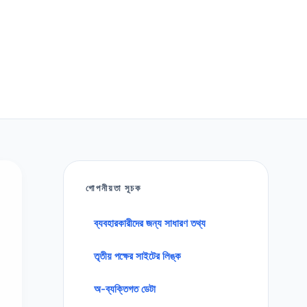
গোপনীয়তা সূচক
ব্যবহারকারীদের জন্য সাধারণ তথ্য
তৃতীয় পক্ষের সাইটের লিঙ্ক
অ-ব্যক্তিগত ডেটা