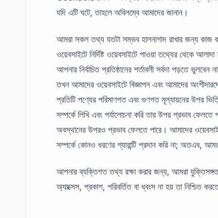
যদি এটি ঘটে, তাহলে অবিলম্বে আমাদের জানান।
আমরা সকল তথ্য যতটা সম্ভব হালনাগাদ রাখার জন্য কাজ করি।
ওয়েবসাইটে নির্দিষ্ট ওয়েবসাইটে পাওয়া তথ্যের থেকে আলাদা
আপনার নির্বাচিত প্রতিষ্ঠানের শর্তাবলী সর্বদা পড়তে ভুলব
তখন আমাদের ওয়েবসাইটে বিজ্ঞাপন এবং আমাদের অংশীদারদের
প্রতিটি পণ্যের পরিমাণগত এবং গুণগত মূল্যায়নের উপর ভিত
সম্পর্কে লিখি এবং পর্যালোচনা করি তার উপর প্রভাব ফেল
অবস্থানের উপরও প্রভাব ফেলতে পারে। আমাদের ওয়েবসাইট
সম্পর্কে কোনও ধরণের গ্যারান্টি প্রদান করি না; অতএব, আ
আপনার ব্যক্তিগত তথ্য রক্ষা করার জন্য, আমরা যুক্তিসঙ্গ
অ্যাক্সেস, প্রকাশ, পরিবর্তিত বা ধ্বংস না হয় তা নিশ্চিত ক