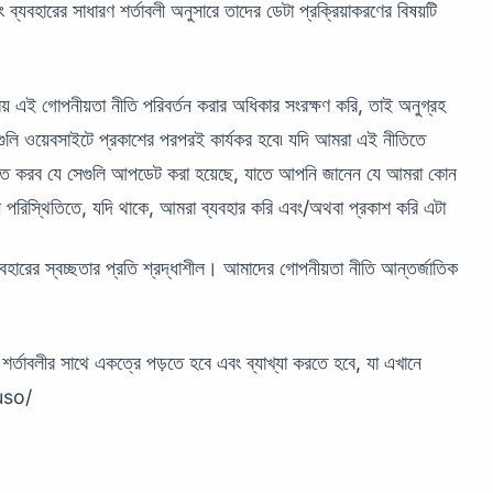
 ব্যবহারের সাধারণ শর্তাবলী অনুসারে তাদের ডেটা প্রক্রিয়াকরণের বিষয়টি
সময় এই গোপনীয়তা নীতি পরিবর্তন করার অধিকার সংরক্ষণ করি, তাই অনুগ্রহ
ণগুলি ওয়েবসাইটে প্রকাশের পরপরই কার্যকর হবে৷ যদি আমরা এই নীতিতে
িত করব যে সেগুলি আপডেট করা হয়েছে, যাতে আপনি জানেন যে আমরা কোন
 পরিস্থিতিতে, যদি থাকে, আমরা ব্যবহার করি এবং/অথবা প্রকাশ করি এটা
ারের স্বচ্ছতার প্রতি শ্রদ্ধাশীল। আমাদের গোপনীয়তা নীতি আন্তর্জাতিক
তাবলীর সাথে একত্রে পড়তে হবে এবং ব্যাখ্যা করতে হবে, যা এখানে
uso/