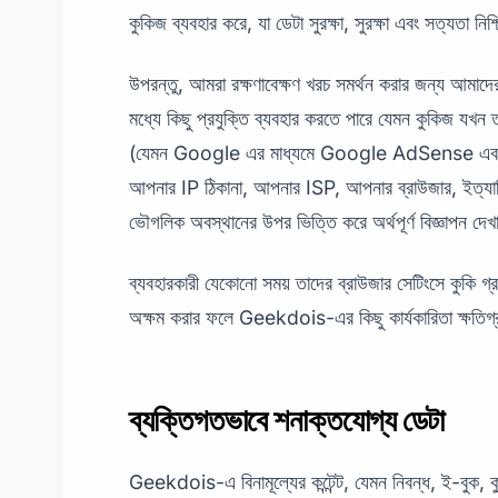
কুকিজ ব্যবহার করে, যা ডেটা সুরক্ষা, সুরক্ষা এবং সত্যতা ন
উপরন্তু, আমরা রক্ষণাবেক্ষণ খরচ সমর্থন করার জন্য আমাদের
মধ্যে কিছু প্রযুক্তি ব্যবহার করতে পারে যেমন কুকিজ যখন ত
(যেমন Google এর মাধ্যমে Google AdSense এবং 
আপনার IP ঠিকানা, আপনার ISP, আপনার ব্রাউজার, ইত্যাদি
ভৌগলিক অবস্থানের উপর ভিত্তি করে অর্থপূর্ণ বিজ্ঞাপন দে
ব্যবহারকারী যেকোনো সময় তাদের ব্রাউজার সেটিংসে কুকি গ
অক্ষম করার ফলে Geekdois-এর কিছু কার্যকারিতা ক্ষতিগ
ব্যক্তিগতভাবে শনাক্তযোগ্য ডেটা
Geekdois-এ বিনামূল্যের কন্টেন্ট, যেমন নিবন্ধ, ই-বুক, ক