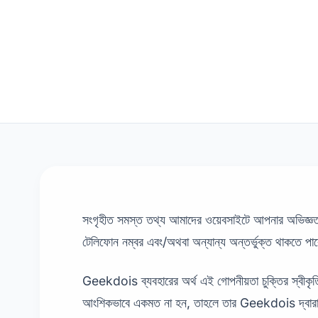
সংগৃহীত সমস্ত তথ্য আমাদের ওয়েবসাইটে আপনার অভিজ্ঞত
টেলিফোন নম্বর এবং/অথবা অন্যান্য অন্তর্ভুক্ত থাকতে পা
Geekdois ব্যবহারের অর্থ এই গোপনীয়তা চুক্তির স্বীকৃতি
আংশিকভাবে একমত না হন, তাহলে তার Geekdois দ্বারা প্র