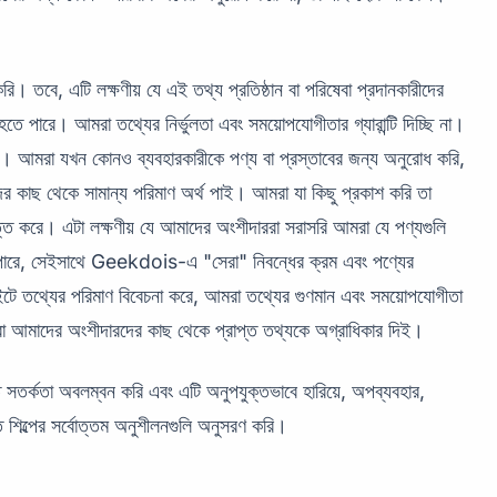
 তবে, এটি লক্ষণীয় যে এই তথ্য প্রতিষ্ঠান বা পরিষেবা প্রদানকারীদের
 হতে পারে। আমরা তথ্যের নির্ভুলতা এবং সময়োপযোগীতার গ্যারান্টি দিচ্ছি না।
েন না। আমরা যখন কোনও ব্যবহারকারীকে পণ্য বা প্রস্তাবের জন্য অনুরোধ করি,
 কাছ থেকে সামান্য পরিমাণ অর্থ পাই। আমরা যা কিছু প্রকাশ করি তা
্তি করে। এটা লক্ষণীয় যে আমাদের অংশীদাররা সরাসরি আমরা যে পণ্যগুলি
তে পারে, সেইসাথে Geekdois-এ "সেরা" নিবন্ধের ক্রম এবং পণ্যের
ে তথ্যের পরিমাণ বিবেচনা করে, আমরা তথ্যের গুণমান এবং সময়োপযোগীতা
মরা আমাদের অংশীদারদের কাছ থেকে প্রাপ্ত তথ্যকে অগ্রাধিকার দিই।
ত সতর্কতা অবলম্বন করি এবং এটি অনুপযুক্তভাবে হারিয়ে, অপব্যবহার,
রতে শিল্পের সর্বোত্তম অনুশীলনগুলি অনুসরণ করি।