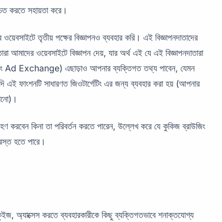
িশ্চিত করতে সহায়তা করে।
 ওয়েবসাইটে তৃতীয় পক্ষের বিজ্ঞাপনও ব্যবহার করি। এই বিজ্ঞাপনদাতাদের
ারা আমাদের ওয়েবসাইটে বিজ্ঞাপন দেয়, যার অর্থ এই যে এই বিজ্ঞাপনদাতারা
Ad Exchange) এছাড়াও আপনার ব্যক্তিগত তথ্য পাবেন, যেমন
 এই ফাংশনটি সাধারণত জিওটার্গেটিং এর জন্য ব্যবহার করা হয় (আপনার
খানো)।
্রহণ করবেন কিনা তা পরিবর্তন করতে পারেন, উল্লেখ করে যে কুকিজ ব্রাউজিং
্রস্ত হতে পারে।
ুইজ, অ্যাক্সেস করতে ব্যবহারকারীকে কিছু ব্যক্তিগতভাবে শনাক্তযোগ্য