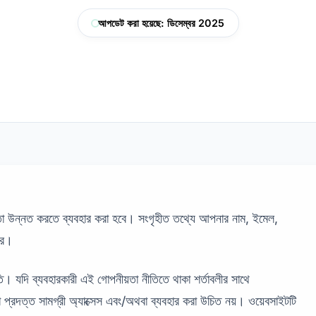
আপডেট করা হয়েছে: ডিসেম্বর 2025
া উন্নত করতে ব্যবহার করা হবে। সংগৃহীত তথ্যে আপনার নাম, ইমেল,
রে।
। যদি ব্যবহারকারী এই গোপনীয়তা নীতিতে থাকা শর্তাবলীর সাথে
দত্ত সামগ্রী অ্যাক্সেস এবং/অথবা ব্যবহার করা উচিত নয়। ওয়েবসাইটটি