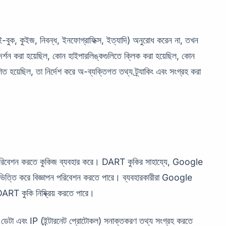
ই-বুক, কুইজ, নিবন্ধ, ইনফোগ্রাফিক্স, ইত্যাদি) অনুরোধ করেন না, তখন
িদর্শন করা হয়েছিল, কোন হাইপারলিঙ্কগুলিতে ক্লিক করা হয়েছিল, কোন
শিত হয়েছিল, তা নির্দেশ করে অ-ব্যক্তিগত তথ্য ট্র্যাকিং এবং সংগ্রহ করা
পন পরিবেশন করতে কুকিজ ব্যবহার করে। DART কুকির সাহায্যে, Google
র ভিত্তি করে বিজ্ঞাপন পরিবেশন করতে পারে। ব্যবহারকারীরা Google
ে DART কুকি নিষ্ক্রিয় করতে পারে।
টা এবং IP (ইন্টারনেট প্রোটোকল) সনাক্তকরণ তথ্য সংগ্রহ করতে