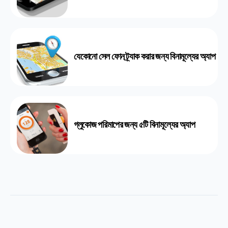
যেকোনো সেল ফোন ট্র্যাক করার জন্য বিনামূল্যের অ্যাপ
গ্লুকোজ পরিমাপের জন্য ৫টি বিনামূল্যের অ্যাপ