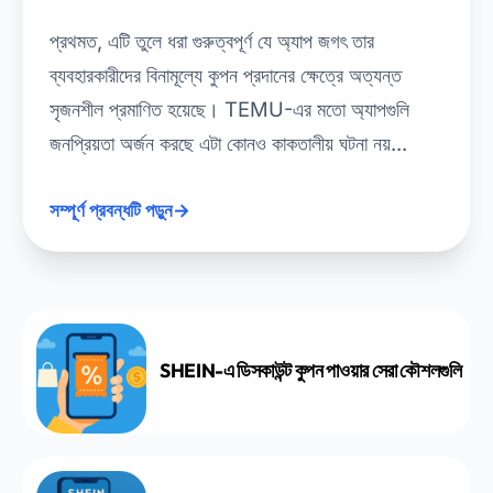
প্রথমত, এটি তুলে ধরা গুরুত্বপূর্ণ যে অ্যাপ জগৎ তার
ব্যবহারকারীদের বিনামূল্যে কুপন প্রদানের ক্ষেত্রে অত্যন্ত
সৃজনশীল প্রমাণিত হয়েছে। TEMU-এর মতো অ্যাপগুলি
জনপ্রিয়তা অর্জন করছে এটা কোনও কাকতালীয় ঘটনা নয়...
সম্পূর্ণ প্রবন্ধটি পড়ুন
→
SHEIN-এ ডিসকাউন্ট কুপন পাওয়ার সেরা কৌশলগুলি