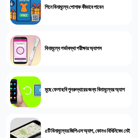
শিনে বিনামূল্যে পোশাক কীভাবে পাবেন
বিনামূল্যে গর্ভাবস্থা পরীক্ষার অ্যাপস
মুছে ফেলা ছবি পুনরুদ্ধারের জন্য বিনামূল্যের অ্যাপ
৫টি বিনামূল্যের জিপিএস অ্যাপ, কোনও বিধিনিষেধ নেই