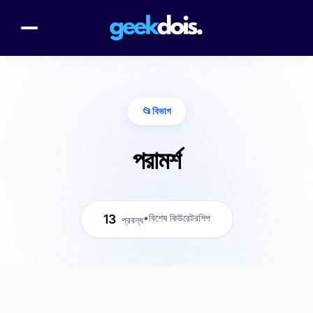
📂
বিভাগ
পরামর্শ
13
•
বিশেষ কিউরেটরশিপ
প্রবন্ধ