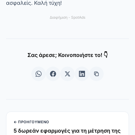
← ΠΡΟΗΓΟΎΜΕΝΟ
5 δωρεάν εφαρμογές για τη μέτρηση της
γλυκόζης
ΕΠΌΜΕΝΟ →
5 δωρεάν εφαρμογές GPS χωρίς
περιορισμούς