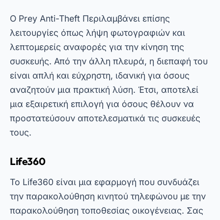
τους.
Life360
Το Life360 είναι μια εφαρμογή που συνδυάζει
την παρακολούθηση κινητού τηλεφώνου με την
παρακολούθηση τοποθεσίας οικογένειας. Σας
επιτρέπει επίσης να βλέπετε την τοποθεσία
όλων των μελών της οικογένειας σε πραγματικό
χρόνο, διασφαλίζοντας την ασφάλεια όλων.
Με αυτόν τον τρόπο, μπορείτε να
παρακολουθείτε όχι μόνο το κινητό σας
τηλέφωνο, αλλά και την τύχη των αγαπημένων
σας προσώπων.
Ο
Life360
Περιλαμβάνει επίσης λειτουργίες