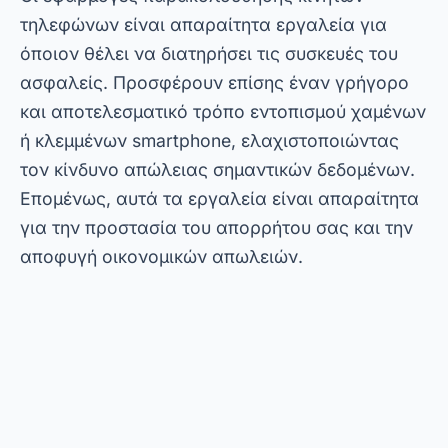
τηλεφώνων είναι απαραίτητα εργαλεία για
όποιον θέλει να διατηρήσει τις συσκευές του
ασφαλείς. Προσφέρουν επίσης έναν γρήγορο
και αποτελεσματικό τρόπο εντοπισμού χαμένων
ή κλεμμένων smartphone, ελαχιστοποιώντας
τον κίνδυνο απώλειας σημαντικών δεδομένων.
Επομένως, αυτά τα εργαλεία είναι απαραίτητα
για την προστασία του απορρήτου σας και την
αποφυγή οικονομικών απωλειών.
Διαφήμιση - SpotAds
Από την άλλη πλευρά, αυτές οι εφαρμογές
προσφέρουν επίσης μια αίσθηση ηρεμίας,
καθώς σας επιτρέπουν να παρακολουθείτε την
τοποθεσία της συσκευής σε πραγματικό χρόνο.
Με αυτόν τον τρόπο, μπορείτε να αναλάβετε