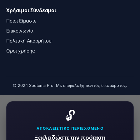
© 2024 Spotema Pro. Με επιφύλαξη παντός δικαιώματος.
🔓
ΑΠΟΚΛΕΙΣΤΙΚΟ ΠΕΡΙΕΧΟΜΕΝΟ
Ξεκλειδώστε την πρόταση
Βρήκαμε κάτι μόνο για εσάς. Δείτε μια σύντομη
διαφήμιση για να συνεχίσετε.
Δείτε τη διαφήμιση και συνεχίστε.
Η πρόσβαση επιτρέπεται για 12 ώρες.
100% δωρεάν
Δεν απαιτείται εγγραφή.