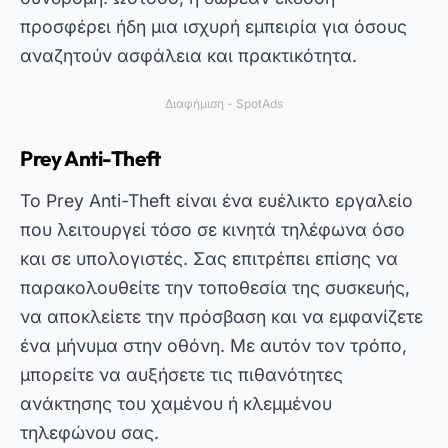
και σε υπολογιστές. Σας επιτρέπει επίσης να
παρακολουθείτε την τοποθεσία της συσκευής,
να αποκλείετε την πρόσβαση και να εμφανίζετε
ένα μήνυμα στην οθόνη. Με αυτόν τον τρόπο,
μπορείτε να αυξήσετε τις πιθανότητες
ανάκτησης του χαμένου ή κλεμμένου
τηλεφώνου σας.
Ο
Prey Anti-Theft
Περιλαμβάνει επίσης
λειτουργίες όπως λήψη φωτογραφιών και
λεπτομερείς αναφορές για την κίνηση της
συσκευής. Από την άλλη πλευρά, η διεπαφή του
είναι απλή και εύχρηστη, ιδανική για όσους
αναζητούν μια πρακτική λύση. Έτσι, αποτελεί
μια εξαιρετική επιλογή για όσους θέλουν να
προστατεύσουν αποτελεσματικά τις συσκευές