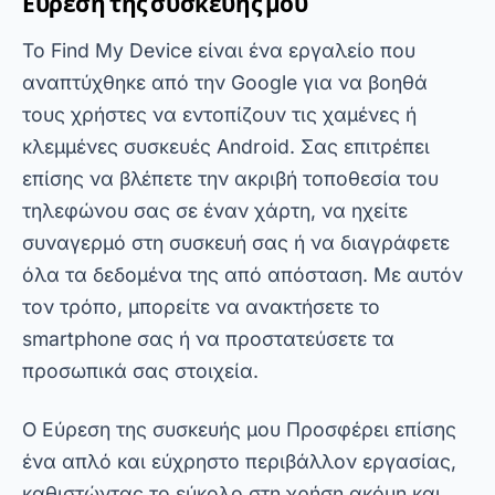
τον τρόπο, μπορείτε να ανακτήσετε το
smartphone σας ή να προστατεύσετε τα
προσωπικά σας στοιχεία.
Ο
Εύρεση της συσκευής μου
Προσφέρει επίσης
ένα απλό και εύχρηστο περιβάλλον εργασίας,
καθιστώντας το εύκολο στη χρήση ακόμη και
για αρχάριους. Ωστόσο, είναι σημαντικό να
θυμάστε ότι η υπηρεσία πρέπει να έχει
ενεργοποιηθεί προηγουμένως στη συσκευή για
να λειτουργήσει σωστά. Παρόλα αυτά,
αποτελεί μια εξαιρετική επιλογή για όσους
χρησιμοποιούν smartphone Android.
Εύρεση του iPhone μου