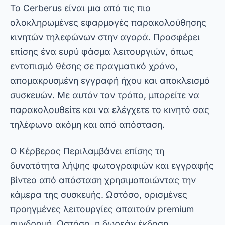
Ο
Κέρβερος
Περιλαμβάνει επίσης τη
δυνατότητα λήψης φωτογραφιών και εγγραφής
βίντεο από απόσταση χρησιμοποιώντας την
κάμερα της συσκευής. Ωστόσο, ορισμένες
προηγμένες λειτουργίες απαιτούν premium
συνδρομή. Ωστόσο, η δωρεάν έκδοση
προσφέρει ήδη μια ισχυρή εμπειρία για όσους
αναζητούν ασφάλεια και πρακτικότητα.
Διαφήμιση - SpotAds
Prey Anti-Theft
Το Prey Anti-Theft είναι ένα ευέλικτο εργαλείο
που λειτουργεί τόσο σε κινητά τηλέφωνα όσο