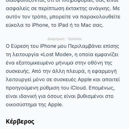
λειτουργεί μόνο σε συσκευές Apple και απαιτεί
προηγούμενη ρύθμιση του iCloud. Επομένως,
είναι ιδανική για όσους είναι βυθισμένοι στο
οικοσύστημα της Apple.
Κέρβερος
Το Cerberus είναι μια από τις πιο
ολοκληρωμένες εφαρμογές παρακολούθησης
κινητών τηλεφώνων στην αγορά. Προσφέρει
επίσης ένα ευρύ φάσμα λειτουργιών, όπως
εντοπισμό θέσης σε πραγματικό χρόνο,
απομακρυσμένη εγγραφή ήχου και αποκλεισμό
συσκευών. Με αυτόν τον τρόπο, μπορείτε να
παρακολουθείτε και να ελέγχετε το κινητό σας
τηλέφωνο ακόμη και από απόσταση.