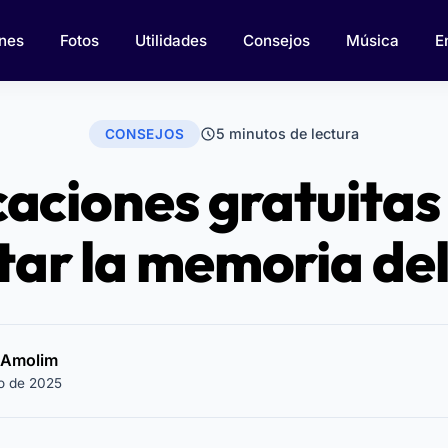
nes
Fotos
Utilidades
Consejos
Música
E
5 minutos de lectura
CONSEJOS
caciones gratuitas
ar la memoria del 
e Amolim
o de 2025