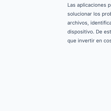
Las aplicaciones 
solucionar los pr
archivos, identifi
dispositivo. De es
que invertir en co