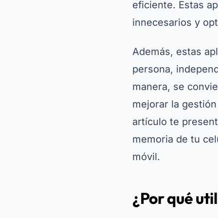
eficiente. Estas a
innecesarios y opt
Además, estas apli
persona, independ
manera, se convie
mejorar la gestión
artículo te presen
memoria de tu cel
móvil.
¿Por qué uti