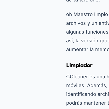
oh
Maestro limpio
archivos y un anti
algunas funciones
así, la versión gr
aumentar la memor
Limpiador
CCleaner es una h
móviles. Además, 
identificando arch
podrás mantener tu