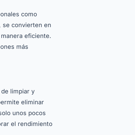
cionales como
, se convierten en
 manera eficiente.
ciones más
de limpiar y
permite eliminar
 solo unos pocos
rar el rendimiento