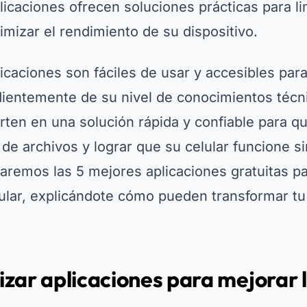
plicaciones ofrecen soluciones prácticas para l
imizar el rendimiento de su dispositivo.
caciones son fáciles de usar y accesibles para
ientemente de su nivel de conocimientos técn
rten en una solución rápida y confiable para q
 de archivos y lograr que su celular funcione sin
taremos las 5 mejores aplicaciones gratuitas p
ular, explicándote cómo pueden transformar tu
lizar aplicaciones para mejorar