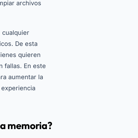
impiar archivos
 cualquier
icos. De esta
uienes quieren
 fallas. En este
ara aumentar la
 experiencia
 la memoria?