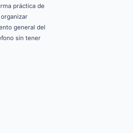
orma práctica de
 organizar
ento general del
éfono sin tener