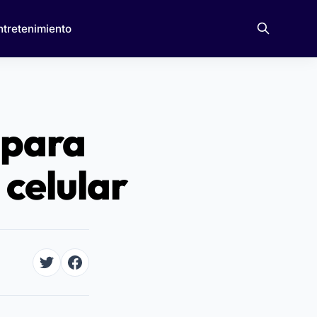
ntretenimiento
 para
celular