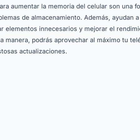
para aumentar la memoria del celular son una f
oblemas de almacenamiento. Además, ayudan a
car elementos innecesarios y mejorar el rendimi
ta manera, podrás aprovechar al máximo tu tel
stosas actualizaciones.