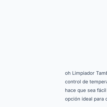
oh
Limpiador
Tambi
control de tempera
hace que sea fácil 
opción ideal para 