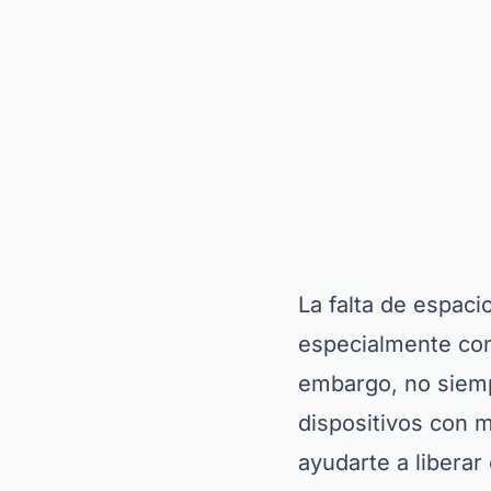
La falta de espaci
especialmente con 
embargo, no siemp
dispositivos con 
ayudarte a libera