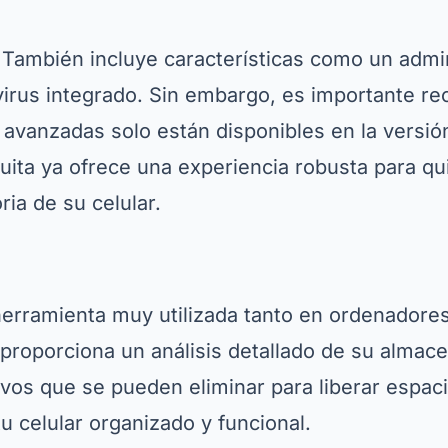
También incluye características como un admi
virus integrado. Sin embargo, es importante re
 avanzadas solo están disponibles en la versi
atuita ya ofrece una experiencia robusta para 
ia de su celular.
erramienta muy utilizada tanto en ordenadore
proporciona un análisis detallado de su almac
ivos que se pueden eliminar para liberar espac
 celular organizado y funcional.