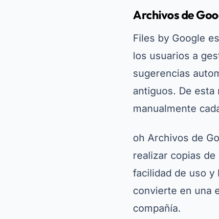
Archivos de Goo
Files by Google es
los usuarios a ges
sugerencias autom
antiguos. De esta 
manualmente cada
oh
Archivos de G
realizar copias de
facilidad de uso y
convierte en una e
compañía.