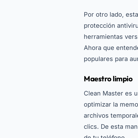
Por otro lado, es
protección antivir
herramientas vers
Ahora que entende
populares para au
Maestro limpio
Clean Master es un
optimizar la memor
archivos temporal
clics. De esta man
de tu teléfono.