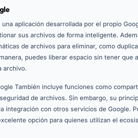
gle
 una aplicación desarrollada por el propio Goo
tionar sus archivos de forma inteligente. Adem
áticas de archivos para eliminar, como duplic
manera, puedes liberar espacio sin tener que a
 archivo.
oogle
También incluye funciones como comparti
 seguridad de archivos. Sin embargo, su princip
 la integración con otros servicios de Google. Po
xcelente opción para quienes utilizan el ecosi