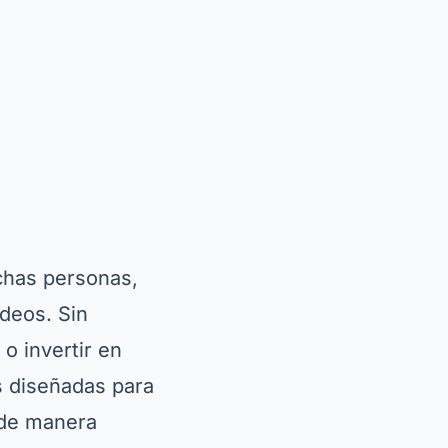
uchas personas,
ídeos. Sin
o invertir en
s diseñadas para
 de manera