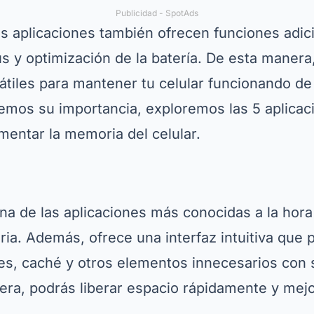
Publicidad - SpotAds
tas aplicaciones también ofrecen funciones adi
us y optimización de la batería. De esta manera
átiles para mantener tu celular funcionando de
mos su importancia, exploremos las 5 aplica
mentar la memoria del celular.
a de las aplicaciones más conocidas a la hora 
ia. Además, ofrece una interfaz intuitiva que 
es, caché y otros elementos innecesarios con
era, podrás liberar espacio rápidamente y mejo