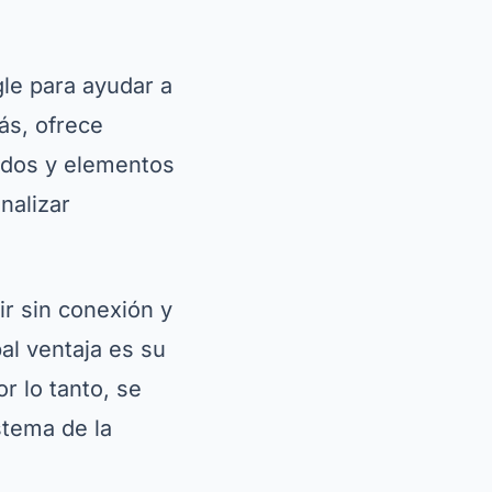
gle para ayudar a
ás, ofrece
ados y elementos
nalizar
r sin conexión y
al ventaja es su
r lo tanto, se
stema de la