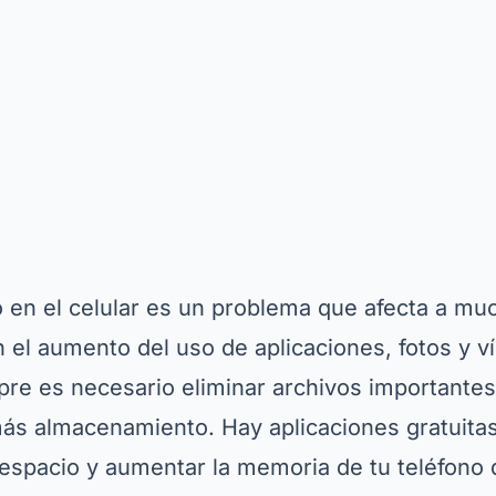
o en el celular es un problema que afecta a m
el aumento del uso de aplicaciones, fotos y v
re es necesario eliminar archivos importantes 
más almacenamiento. Hay aplicaciones gratuita
r espacio y aumentar la memoria de tu teléfono