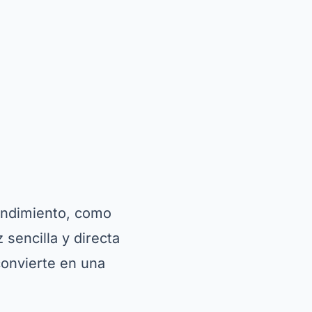
endimiento, como
 sencilla y directa
 convierte en una