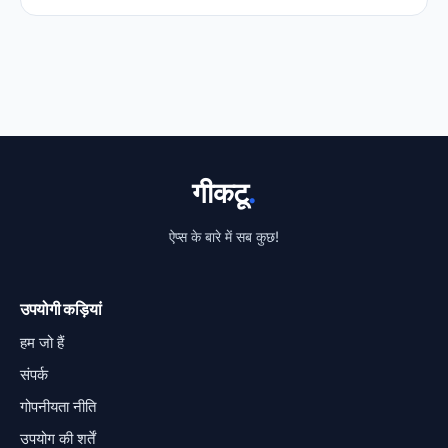
गीकटू
.
ऐप्स के बारे में सब कुछ!
उपयोगी कड़ियां
हम जो हैं
संपर्क
गोपनीयता नीति
उपयोग की शर्तें