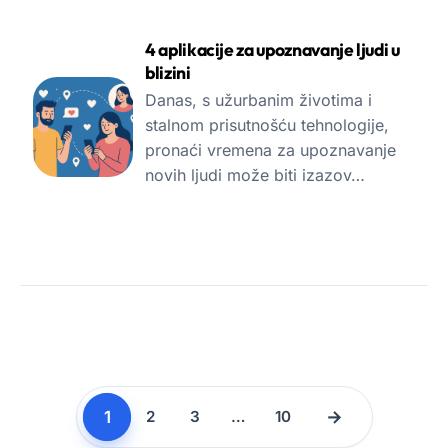
4 aplikacije za upoznavanje ljudi u
blizini
Danas, s užurbanim životima i
stalnom prisutnošću tehnologije,
pronaći vremena za upoznavanje
novih ljudi može biti izazov…
1
→
2
3
…
10