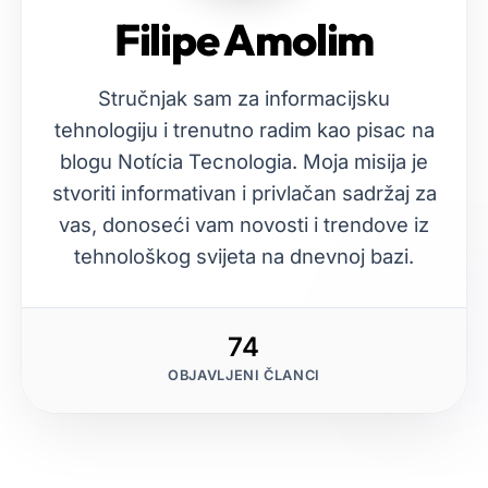
Filipe Amolim
Stručnjak sam za informacijsku
tehnologiju i trenutno radim kao pisac na
blogu Notícia Tecnologia. Moja misija je
stvoriti informativan i privlačan sadržaj za
vas, donoseći vam novosti i trendove iz
tehnološkog svijeta na dnevnoj bazi.
74
OBJAVLJENI ČLANCI