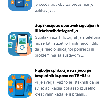
je češća potreba za preuzimanjem
aplikacija…
3 aplikacije za oporavak izgubljenih
ili izbrisanih fotografija
Gubitak važnih fotografija s telefona
može biti izuzetno frustrirajući. Bilo
da je riječ o slučajnoj pogrešci ili
problemima sa sustavom,…
Najbolje aplikacije za stjecanje
besplatnih kupona na TEMU-u
Prije svega, važno je istaknuti da se
svijet aplikacija pokazao izuzetno
kreativnim kada je u pitanju…