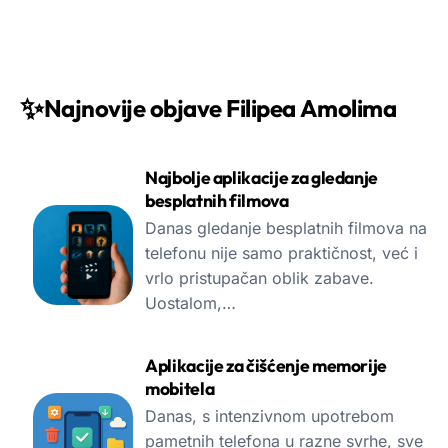
✨
Najnovije objave Filipea Amolima
Najbolje aplikacije za gledanje
besplatnih filmova
Danas gledanje besplatnih filmova na
telefonu nije samo praktičnost, već i
vrlo pristupačan oblik zabave.
Uostalom,…
Aplikacije za čišćenje memorije
mobitela
Danas, s intenzivnom upotrebom
pametnih telefona u razne svrhe, sve