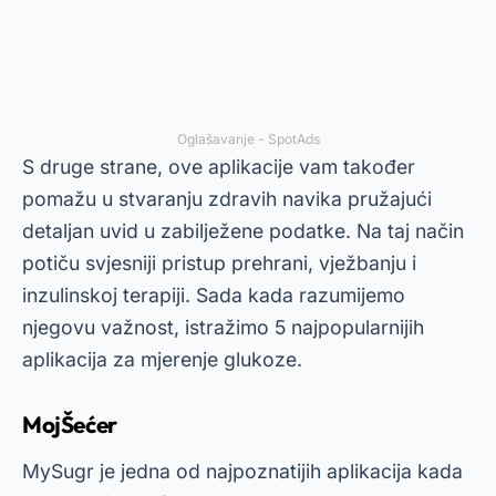
Oglašavanje - SpotAds
S druge strane, ove aplikacije vam također
pomažu u stvaranju zdravih navika pružajući
detaljan uvid u zabilježene podatke. Na taj način
potiču svjesniji pristup prehrani, vježbanju i
inzulinskoj terapiji. Sada kada razumijemo
njegovu važnost, istražimo 5 najpopularnijih
aplikacija za mjerenje glukoze.
MojŠećer
MySugr je jedna od najpoznatijih aplikacija kada