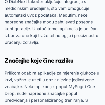
O
DiabNext
također uključuje integraciju s
medicinskim uređajima, što vam omogućuje
automatski uvoz podataka. Međutim, neke
napredne značajke mogu zahtijevati posebne
konfiguracije. Unatoč tome, aplikacija je odličan
izbor za one koji traže tehnologiju i preciznost u
praćenju zdravlja.
Značajke koje čine razliku
Prilikom odabira aplikacije za mjerenje glukoze u
krvi, važno je uzeti u obzir njezine jedinstvene
značajke. Neke aplikacije, poput MySugr i One
Drop, nude napredne značajke poput
predviđanja i personaliziranog treniranja. S