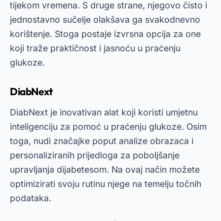
tijekom vremena. S druge strane, njegovo čisto i
jednostavno sučelje olakšava ga svakodnevno
korištenje. Stoga postaje izvrsna opcija za one
koji traže praktičnost i jasnoću u praćenju
glukoze.
DiabNext
DiabNext je inovativan alat koji koristi umjetnu
inteligenciju za pomoć u praćenju glukoze. Osim
toga, nudi značajke poput analize obrazaca i
personaliziranih prijedloga za poboljšanje
upravljanja dijabetesom. Na ovaj način možete
optimizirati svoju rutinu njege na temelju točnih
podataka.