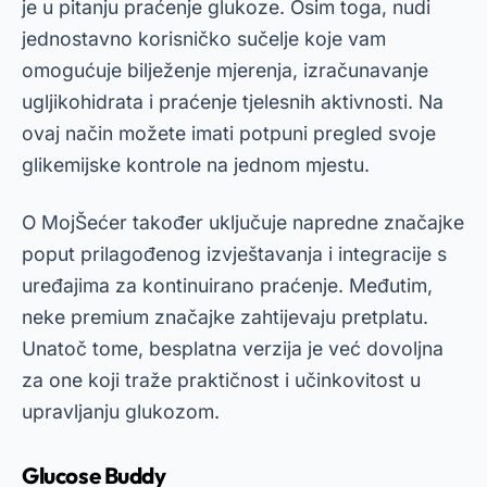
je u pitanju praćenje glukoze. Osim toga, nudi
jednostavno korisničko sučelje koje vam
omogućuje bilježenje mjerenja, izračunavanje
ugljikohidrata i praćenje tjelesnih aktivnosti. Na
ovaj način možete imati potpuni pregled svoje
glikemijske kontrole na jednom mjestu.
O
MojŠećer
također uključuje napredne značajke
poput prilagođenog izvještavanja i integracije s
uređajima za kontinuirano praćenje. Međutim,
neke premium značajke zahtijevaju pretplatu.
Unatoč tome, besplatna verzija je već dovoljna
za one koji traže praktičnost i učinkovitost u
upravljanju glukozom.
Glucose Buddy