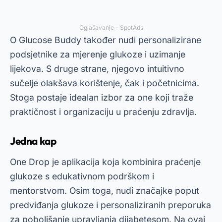
Oglašavanje - SpotAds
O
Glucose Buddy
također nudi personalizirane
podsjetnike za mjerenje glukoze i uzimanje
lijekova. S druge strane, njegovo intuitivno
sučelje olakšava korištenje, čak i početnicima.
Stoga postaje idealan izbor za one koji traže
praktičnost i organizaciju u praćenju zdravlja.
Jedna kap
One Drop je aplikacija koja kombinira praćenje
glukoze s edukativnom podrškom i
mentorstvom. Osim toga, nudi značajke poput
predviđanja glukoze i personaliziranih preporuka
za poboljšanje upravljanja dijabetesom. Na ovaj