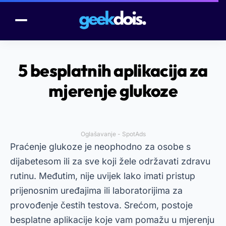
5 besplatnih aplikacija za
mjerenje glukoze
Oglašavanje - SpotAds
Praćenje glukoze je neophodno za osobe s
dijabetesom ili za sve koji žele održavati zdravu
rutinu. Međutim, nije uvijek lako imati pristup
prijenosnim uređajima ili laboratorijima za
provođenje čestih testova. Srećom, postoje
besplatne aplikacije koje vam pomažu u mjerenju