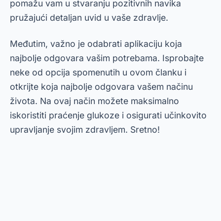
pomažu vam u stvaranju pozitivnih navika
pružajući detaljan uvid u vaše zdravlje.
Međutim, važno je odabrati aplikaciju koja
najbolje odgovara vašim potrebama. Isprobajte
neke od opcija spomenutih u ovom članku i
otkrijte koja najbolje odgovara vašem načinu
života. Na ovaj način možete maksimalno
iskoristiti praćenje glukoze i osigurati učinkovito
upravljanje svojim zdravljem. Sretno!