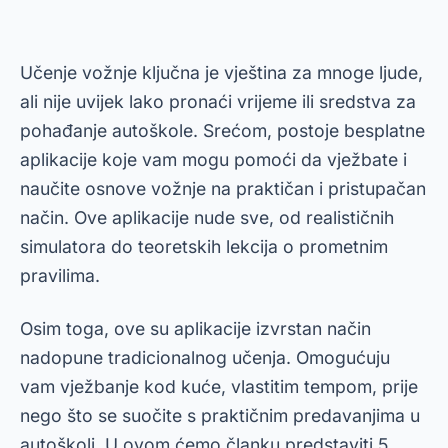
Učenje vožnje ključna je vještina za mnoge ljude,
ali nije uvijek lako pronaći vrijeme ili sredstva za
pohađanje autoškole. Srećom, postoje besplatne
aplikacije koje vam mogu pomoći da vježbate i
naučite osnove vožnje na praktičan i pristupačan
način. Ove aplikacije nude sve, od realističnih
simulatora do teoretskih lekcija o prometnim
pravilima.
Osim toga, ove su aplikacije izvrstan način
nadopune tradicionalnog učenja. Omogućuju
vam vježbanje kod kuće, vlastitim tempom, prije
nego što se suočite s praktičnim predavanjima u
autoškoli. U ovom ćemo članku predstaviti 5