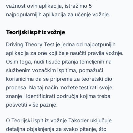
važnost ovih aplikacija, istražimo 5
najpopularnijih aplikacija za učenje vožnje.
Teorijski ispit iz vožnje
Driving Theory Test je jedna od najpotpunijih
aplikacija za one koji žele naučiti pravila vožnje.
Osim toga, nudi tisuće pitanja temeljenih na
službenim vozačkim ispitima, pomažući
korisnicima da se pripreme za teoretski dio
procesa. Na taj način možete testirati svoje
znanje i identificirati područja kojima treba
posvetiti više pažnje.
O
Teorijski ispit iz vožnje
Također uključuje
detaljna objašnjenja za svako pitanje, što