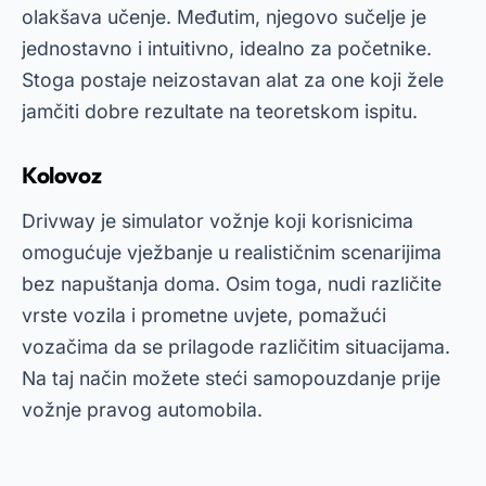
olakšava učenje. Međutim, njegovo sučelje je
jednostavno i intuitivno, idealno za početnike.
Stoga postaje neizostavan alat za one koji žele
jamčiti dobre rezultate na teoretskom ispitu.
Kolovoz
Drivway je simulator vožnje koji korisnicima
omogućuje vježbanje u realističnim scenarijima
bez napuštanja doma. Osim toga, nudi različite
vrste vozila i prometne uvjete, pomažući
vozačima da se prilagode različitim situacijama.
Na taj način možete steći samopouzdanje prije
vožnje pravog automobila.