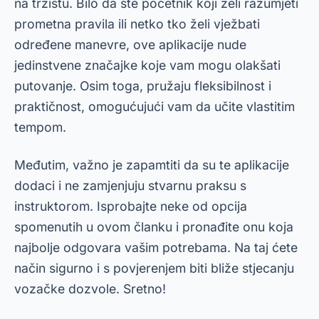
na tržištu. Bilo da ste početnik koji želi razumjeti
prometna pravila ili netko tko želi vježbati
određene manevre, ove aplikacije nude
jedinstvene značajke koje vam mogu olakšati
putovanje. Osim toga, pružaju fleksibilnost i
praktičnost, omogućujući vam da učite vlastitim
tempom.
Međutim, važno je zapamtiti da su te aplikacije
dodaci i ne zamjenjuju stvarnu praksu s
instruktorom. Isprobajte neke od opcija
spomenutih u ovom članku i pronađite onu koja
najbolje odgovara vašim potrebama. Na taj ćete
način sigurno i s povjerenjem biti bliže stjecanju
vozačke dozvole. Sretno!