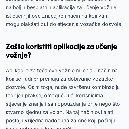
najboljih besplatnih aplikacija za učenje vožnje,
ističući njihove značajke i način na koji vam
mogu olakšati put do stjecanja vozačke dozvole.
Zašto koristiti aplikacije za učenje
vožnje?
Aplikacije za tečajeve vožnje mijenjaju način na
koji se ljudi pripremaju za dobivanje vozačke
dozvole. Osim toga, nude savršenu kombinaciju
teorije i prakse, omogućujući korisnicima
stjecanje znanja i samopouzdanja prije nego što
stvarno sjednu za volan. Na taj način ovi alati
postaju vrijedna nadopuna za one koji počinju
svoje putovanje kao vozači.