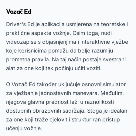
Vozač Ed
Driver's Ed je aplikacija usmjerena na teoretske i
praktične aspekte vožnje. Osim toga, nudi
videozapise s objašnjenjima i interaktivne vježbe
koje korisnicima pomažu da bolje razumiju
prometna pravila. Na taj način postaje svestrani
alat za one koji tek počinju učiti voziti.
O
Vozač Ed
također uključuje osnovni simulator
za vježbanje jednostavnih manevara. Međutim,
njegova glavna prednost leži u raznolikosti
dostupnih obrazovnih sadržaja. Stoga je idealan
za one koji traže cjelovit i strukturiran pristup
učenju vožnje.