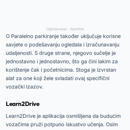
Oglašavanje - SpotAds
O
Paralelno parkiranje
također uključuje korisne
savjete o podešavanju ogledala i izračunavanju
udaljenosti. S druge strane, njegovo sučelje je
jednostavno i jednostavno, što ga čini lakim za
korištenje čak i početnicima. Stoga je izvrstan
alat za one koji žele svladati ovaj specifični
vozački izazov.
Learn2Drive
Learn2Drive je aplikacija osmišljena da budućim
vozačima pruži potpuno iskustvo učenja. Osim