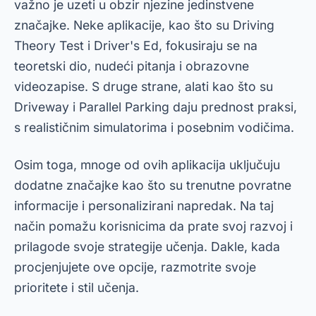
važno je uzeti u obzir njezine jedinstvene
značajke. Neke aplikacije, kao što su Driving
Theory Test i Driver's Ed, fokusiraju se na
teoretski dio, nudeći pitanja i obrazovne
videozapise. S druge strane, alati kao što su
Driveway i Parallel Parking daju prednost praksi,
s realističnim simulatorima i posebnim vodičima.
Osim toga, mnoge od ovih aplikacija uključuju
dodatne značajke kao što su trenutne povratne
informacije i personalizirani napredak. Na taj
način pomažu korisnicima da prate svoj razvoj i
prilagode svoje strategije učenja. Dakle, kada
procjenjujete ove opcije, razmotrite svoje
prioritete i stil učenja.