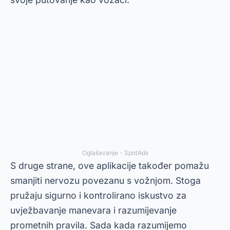
Oglašavanje - SpotAds
S druge strane, ove aplikacije također pomažu
smanjiti nervozu povezanu s vožnjom. Stoga
pružaju sigurno i kontrolirano iskustvo za
uvježbavanje manevara i razumijevanje
prometnih pravila. Sada kada razumijemo