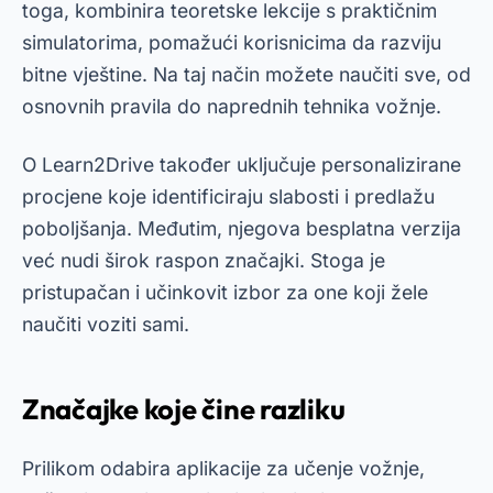
toga, kombinira teoretske lekcije s praktičnim
simulatorima, pomažući korisnicima da razviju
bitne vještine. Na taj način možete naučiti sve, od
osnovnih pravila do naprednih tehnika vožnje.
O
Learn2Drive
također uključuje personalizirane
procjene koje identificiraju slabosti i predlažu
poboljšanja. Međutim, njegova besplatna verzija
već nudi širok raspon značajki. Stoga je
pristupačan i učinkovit izbor za one koji žele
naučiti voziti sami.
Značajke koje čine razliku
Prilikom odabira aplikacije za učenje vožnje,