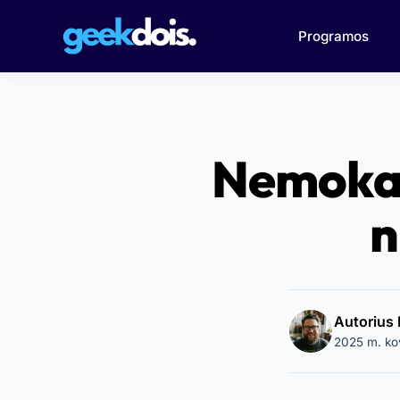
Programos
Nemokam
n
Autorius 
2025 m. ko