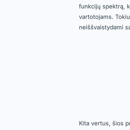
funkcijų spektrą, 
vartotojams. Tokiu
neiššvaistydami s
Kita vertus, šios 