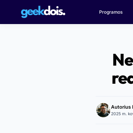
Programos
Ne
re
Autorius 
2025 m. ko