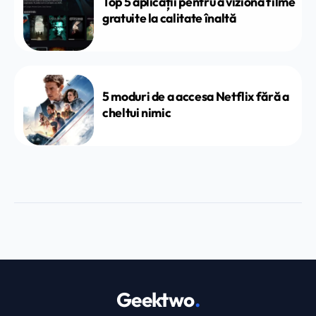
Top 5 aplicații pentru a viziona filme
gratuite la calitate înaltă
5 moduri de a accesa Netflix fără a
cheltui nimic
Geektwo
.