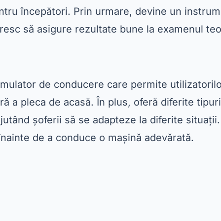
pentru începători. Prin urmare, devine un instru
resc să asigure rezultate bune la examenul teo
mulator de conducere care permite utilizatoril
ără a pleca de acasă. În plus, oferă diferite tipur
ajutând șoferii să se adapteze la diferite situații.
 înainte de a conduce o mașină adevărată.