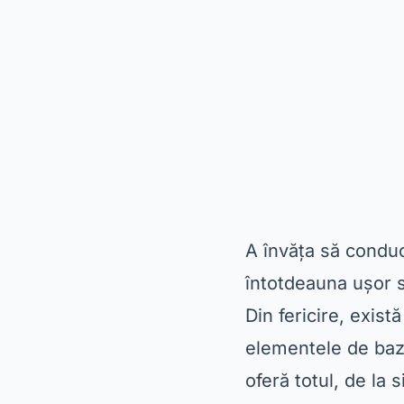
A învăța să conduc
întotdeauna ușor s
Din fericire, există
elementele de bază
oferă totul, de la 