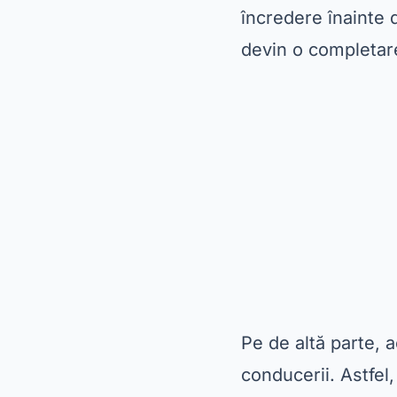
încredere înainte 
devin o completare
Pe de altă parte, a
conducerii. Astfel