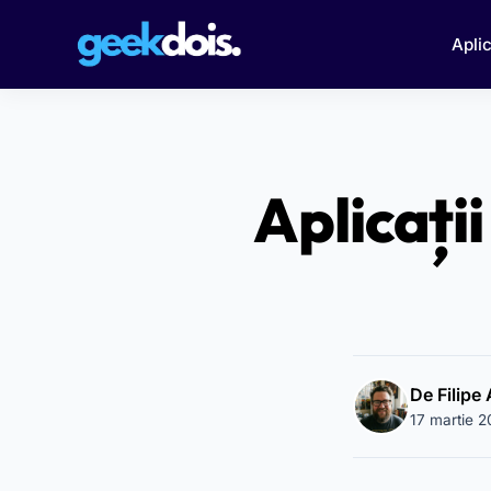
Aplic
Aplicații
De Filipe
17 martie 