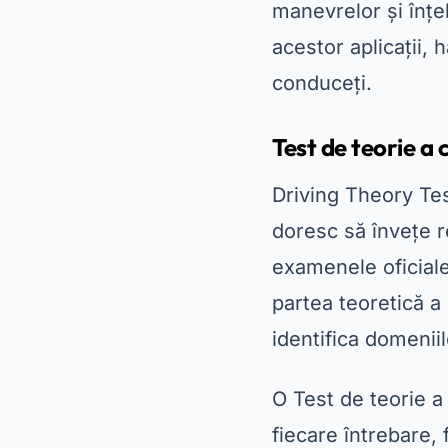
manevrelor și înțe
acestor aplicații, 
conduceți.
Test de teorie a 
Driving Theory Tes
doresc să învețe r
examenele oficiale
partea teoretică a 
identifica domenii
O
Test de teorie a
fiecare întrebare, 