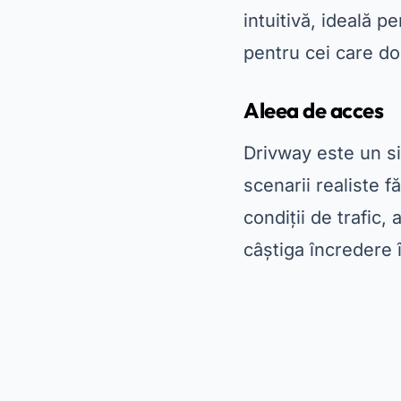
intuitivă, ideală 
pentru cei care do
Aleea de acces
Drivway este un si
scenarii realiste f
condiții de trafic, 
câștiga încredere