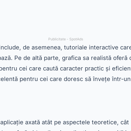
Publicitate - SpotAds
include, de asemenea, tutoriale interactive car
ză. Pe de altă parte, grafica sa realistă oferă
pentru cei care caută caracter practic și eficie
elentă pentru cei care doresc să învețe într-un
aplicație axată atât pe aspectele teoretice, cât 