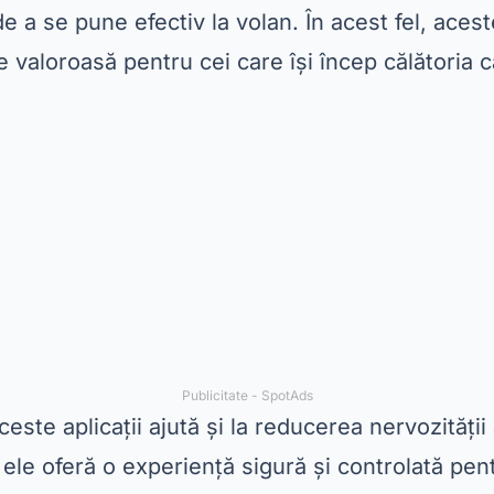
de a se pune efectiv la volan. În acest fel, ace
 valoroasă pentru cei care își încep călătoria c
Publicitate - SpotAds
ceste aplicații ajută și la reducerea nervozității
, ele oferă o experiență sigură și controlată pen