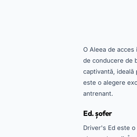
O
Aleea de acces
de conducere de ba
captivantă, ideală 
este o alegere exc
antrenant.
Ed. șofer
Driver's Ed este o 