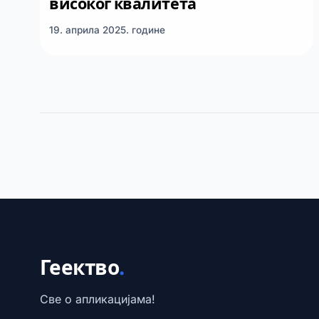
високог квалитета
19. априла 2025. године
Геектво
.
Све о апликацијама!