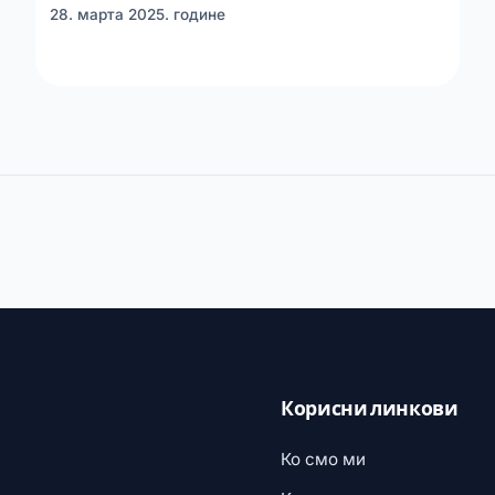
28. марта 2025. године
Корисни линкови
Ко смо ми