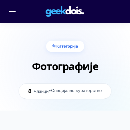
📂
Категорија
Фотографије
8
•
Специјално кураторство
Чланци