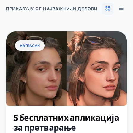
ПРИКАЗУЈУ СЕ НАЈВАЖНИЈИ ДЕЛОВИ
НАГЛАСАК
5 бесплатних апликација
за претварање