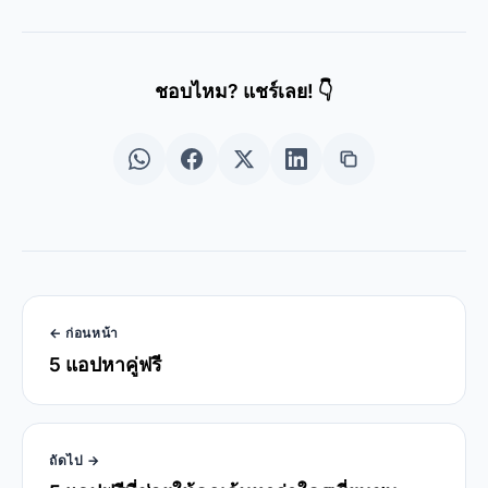
ชอบไหม? แชร์เลย! 👇
← ก่อนหน้า
5 แอปหาคู่ฟรี
ถัดไป →