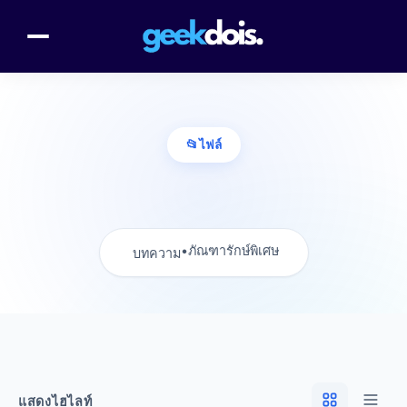
📂
ไฟล์
•
ภัณฑารักษ์พิเศษ
บทความ
แสดงไฮไลท์