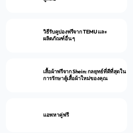
วิธีรับคูปองฟรีจาก TEMU และ
ผลิตภัณฑ์อื่น ๆ
เสื้อผ้าฟรีจาก Shein: กลยุทธ์ที่ดีที่สุดใน
การรักษาตู้เสื้อผ้าใหม่ของคุณ
แอพหาคู่ฟรี