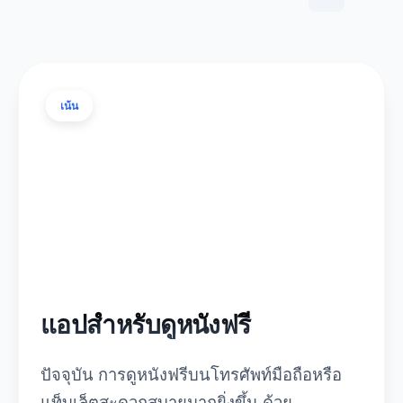
เน้น
แอปสำหรับดูหนังฟรี
ปัจจุบัน การดูหนังฟรีบนโทรศัพท์มือถือหรือ
แท็บเล็ตสะดวกสบายมากยิ่งขึ้น ด้วย