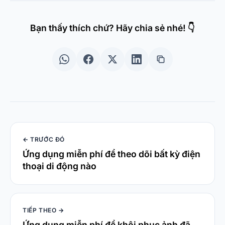
Bạn thấy thích chứ? Hãy chia sẻ nhé! 👇
← TRƯỚC ĐÓ
Ứng dụng miễn phí để theo dõi bất kỳ điện
thoại di động nào
TIẾP THEO →
Ứng dụng miễn phí để khôi phục ảnh đã