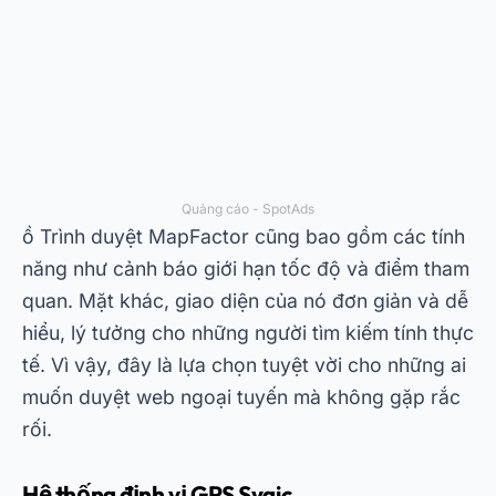
Quảng cáo - SpotAds
ồ
Trình duyệt MapFactor
cũng bao gồm các tính
năng như cảnh báo giới hạn tốc độ và điểm tham
quan. Mặt khác, giao diện của nó đơn giản và dễ
hiểu, lý tưởng cho những người tìm kiếm tính thực
tế. Vì vậy, đây là lựa chọn tuyệt vời cho những ai
muốn duyệt web ngoại tuyến mà không gặp rắc
rối.
Hệ thống định vị GPS Sygic