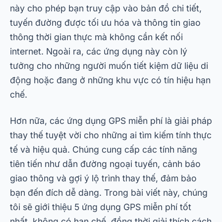
này cho phép bạn truy cập vào bản đồ chi tiết,
tuyến đường được tối ưu hóa và thông tin giao
thông thời gian thực mà không cần kết nối
internet. Ngoài ra, các ứng dụng này còn lý
tưởng cho những người muốn tiết kiệm dữ liệu di
động hoặc đang ở những khu vực có tín hiệu hạn
chế.
Hơn nữa, các ứng dụng GPS miễn phí là giải pháp
thay thế tuyệt vời cho những ai tìm kiếm tính thực
tế và hiệu quả. Chúng cung cấp các tính năng
tiên tiến như dẫn đường ngoại tuyến, cảnh báo
giao thông và gợi ý lộ trình thay thế, đảm bảo
bạn đến đích dễ dàng. Trong bài viết này, chúng
tôi sẽ giới thiệu 5 ứng dụng GPS miễn phí tốt
nhất, không có hạn chế, đồng thời giải thích cách