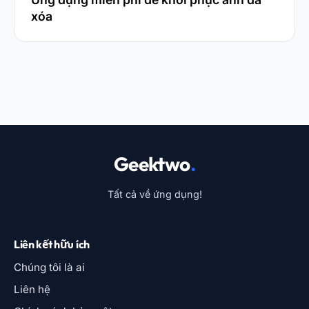
xóa
Geektwo
.
Tất cả về ứng dụng!
Liên kết hữu ích
Chúng tôi là ai
Liên hệ