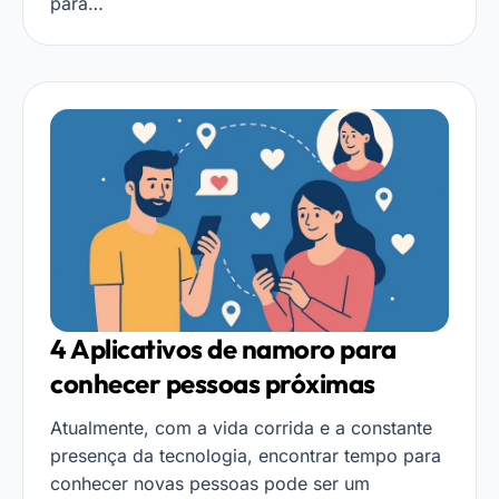
para…
4 Aplicativos de namoro para
conhecer pessoas próximas
Atualmente, com a vida corrida e a constante
presença da tecnologia, encontrar tempo para
conhecer novas pessoas pode ser um