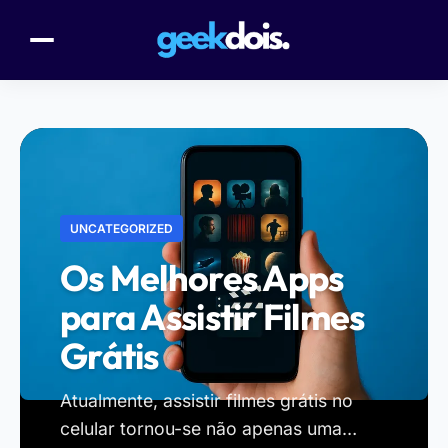
UNCATEGORIZED
Os Melhores Apps
para Assistir Filmes
Grátis
Atualmente, assistir filmes grátis no
celular tornou-se não apenas uma