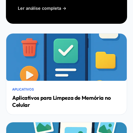
comodidade, mas também uma forma
Ler análise completa →
de entretenimento muito acessível.
Afinal, com a popularização dos
aplicativos…
APLICATIVOS
Aplicativos para Limpeza de Memória no
Celular