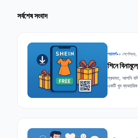
সর্বশেষ সংবাদ
পরামর্শ
•
৮ সেপ্টেম্বর
শিনে বিনামূল
প্রথমত, আপনি যদি
একটি খুব ব্যবহারিক