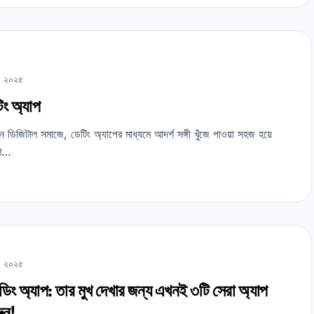
, ২০২৫
িং অ্যাপ
 ডিজিটাল সমাজে, ডেটিং অ্যাপের মাধ্যমে আদর্শ সঙ্গী খুঁজে পাওয়া সহজ হয়ে
ণে…
, ২০২৫
ডিং অ্যাপ: তার মুখ দেখার জন্য এখনই ৩টি সেরা অ্যাপ
ুন!