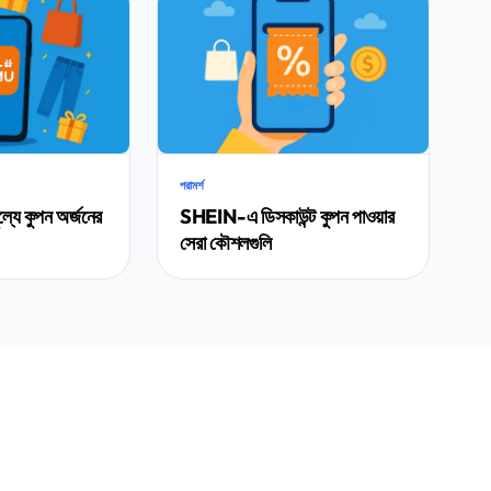
পরামর্শ
যে কুপন অর্জনের
SHEIN-এ ডিসকাউন্ট কুপন পাওয়ার
সেরা কৌশলগুলি