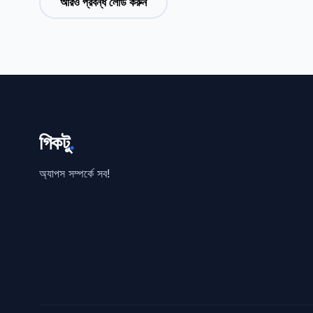
আরও প্রবন্ধ লোড করুন
গিকটু
.
অ্যাপস সম্পর্কে সব!