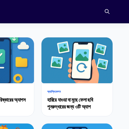
অ্যাপ্লিকেশন
িষ্কারের অ্যাপস
হারিয়ে যাওয়া বা মুছে ফেলা ছবি
পুনরুদ্ধারের জন্য ৩টি অ্যাপ