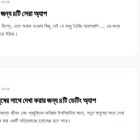
চ, ২০২৫
 জন্য ৪টি সেরা অ্যাপ
ল বিশ্বে, এতে অবাক হওয়ার কিছু নেই যে বন্ধু তৈরির অ্যাপগুলি ... এর জন্য
 হয়ে উঠছে।
চ, ২০২৫
ুষের সাথে দেখা করার জন্য ৪টি ডেটিং অ্যাপ
স্ত জীবন এবং প্রযুক্তির অবিরাম উপস্থিতির সাথে, নতুন মানুষের সাথে দেখা
র করা একটি সত্যিকারের চ্যালেঞ্জ হতে পারে।