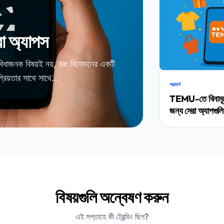
রা অ্যাপস
িধাজনক বিষয়ই নয়, বরং বিনোদনের একটি
্রিয়তার সাথে সাথে…
পরামর্শ
TEMU-তে বিনামূল্
জন্য সেরা অ্যাপগুলি
বিষয়গুলি অন্বেষণ করুন
এই সপ্তাহে কী ট্রেন্ডিং ছিল?