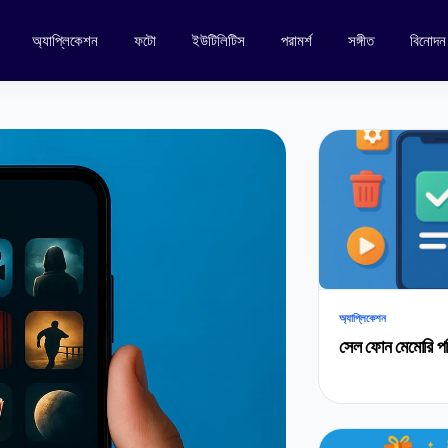
অ্যাপ্লিকেশন
ফটো
ইউটিলিটিস
পরামর্শ
সঙ্গীত
বিনোদন
অ্যাপ্লিকেশন
সেল ফোন মেমোরি পর