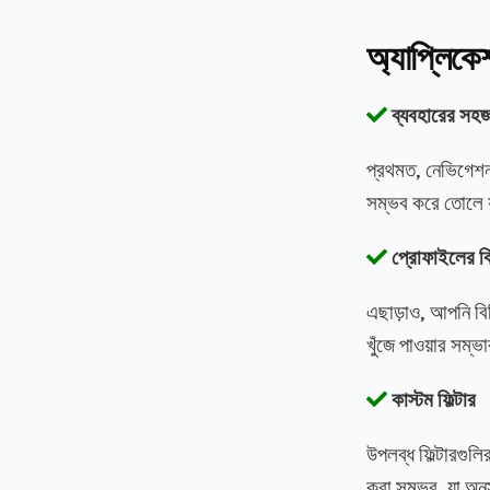
অ্যাপ্লিকেশ
ব্যবহারের সহ
প্রথমত, নেভিগেশন 
সম্ভব করে তোলে 
প্রোফাইলের বি
এছাড়াও, আপনি বিভ
খুঁজে পাওয়ার সম্ভা
কাস্টম ফিল্টার
উপলব্ধ ফিল্টারগুলি
করা সম্ভব, যা অ