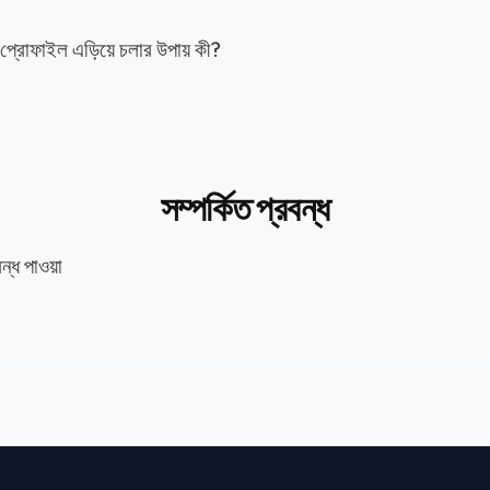
া প্রোফাইল এড়িয়ে চলার উপায় কী?
সম্পর্কিত প্রবন্ধ
ন্ধ পাওয়া