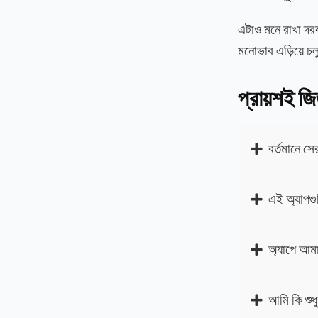
এটাও মনে রাখা দর
মনোভাব এড়িয়ে চলু
প্রায়শই জি
বর্তমানে স
এই অ্যাপগু
অ্যাপে আমা
আমি কি শুধু