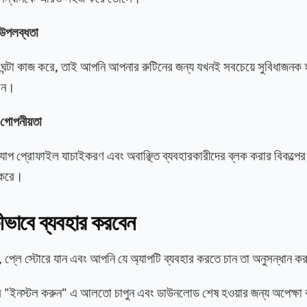
উপলব্ধতা
৪ ঘন্টা কাজ করে, তাই আপনি আপনার রুটিনের জন্য যখনই সবচেয়ে সুবিধাজনক
রেন।
 গোপনীয়তা
াপ প্রোফাইল যাচাইকরণ এবং অবাঞ্ছিত ব্যবহারকারীদের ব্লক করার বিকল্পের 
র করে।
ীভাবে ব্যবহার করবেন
 প্লে স্টোরে যান এবং আপনি যে অ্যাপটি ব্যবহার করতে চান তা অনুসন্ধান ক
 "ইনস্টল করুন" এ আলতো চাপুন এবং ডাউনলোড শেষ হওয়ার জন্য অপেক্ষা