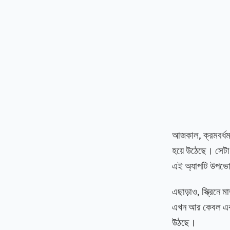
আজকাল, ক্রমবর্ধমা
হয়ে উঠেছে। সেটা 
এই অ্যাপটি উপভো
এছাড়াও, স্ক্রিনে 
এখন আর কেবল একটি 
উঠছে।