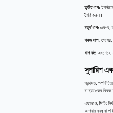
তৃতীয় ধাপ:
ইনস্টলে
তৈরি করুন।
চতুর্থ ধাপ:
এরপর, আ
পঞ্চম ধাপ:
তারপর, আ
ধাপ ষষ্ঠ:
অবশেষে, ল
সুপারিশ এব
প্রথমত, অপরিচিত
বা ব্যাঙ্কের বিবর
এছাড়াও, মিটিং নির
আপনার বন্ধু বা পর