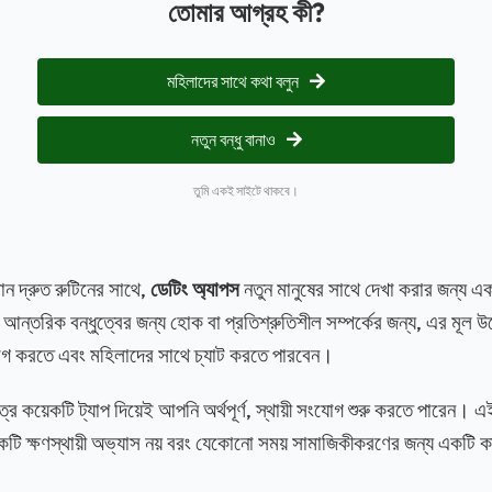
তোমার আগ্রহ কী?
মহিলাদের সাথে কথা বলুন
নতুন বন্ধু বানাও
তুমি একই সাইটে থাকবে।
ন দ্রুত রুটিনের সাথে,
ডেটিং অ্যাপস
নতুন মানুষের সাথে দেখা করার জন্য এক
আন্তরিক বন্ধুত্বের জন্য হোক বা প্রতিশ্রুতিশীল সম্পর্কের জন্য, এর মূল উ
গ করতে এবং মহিলাদের সাথে চ্যাট করতে পারবেন।
মাত্র কয়েকটি ট্যাপ দিয়েই আপনি অর্থপূর্ণ, স্থায়ী সংযোগ শুরু করতে পারেন। 
ক্ষণস্থায়ী অভ্যাস নয় বরং যেকোনো সময় সামাজিকীকরণের জন্য একটি কার্