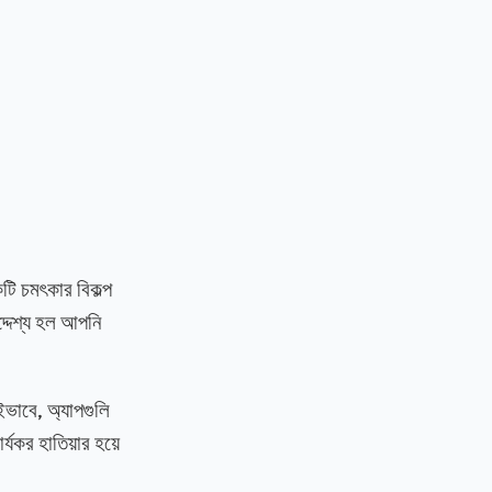
টি চমৎকার বিকল্প
দ্দেশ্য হল আপনি
এইভাবে, অ্যাপগুলি
যকর হাতিয়ার হয়ে