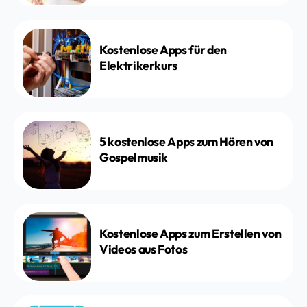
Kostenlose Apps für den
Elektrikerkurs
5 kostenlose Apps zum Hören von
Gospelmusik
Kostenlose Apps zum Erstellen von
Videos aus Fotos