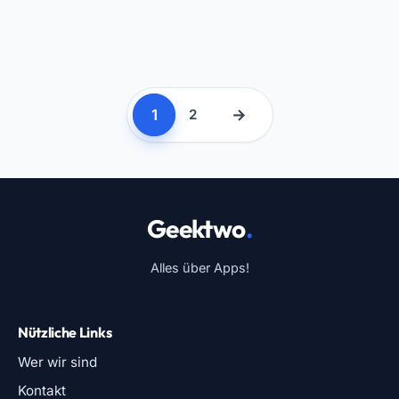
1
→
2
Geektwo
.
Alles über Apps!
Nützliche Links
Wer wir sind
Kontakt