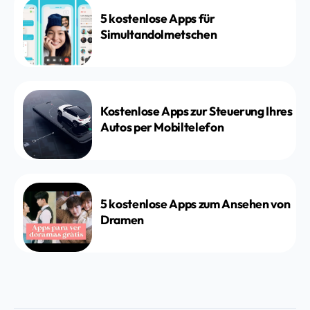
5 kostenlose Apps für
Simultandolmetschen
Kostenlose Apps zur Steuerung Ihres
Autos per Mobiltelefon
5 kostenlose Apps zum Ansehen von
Dramen