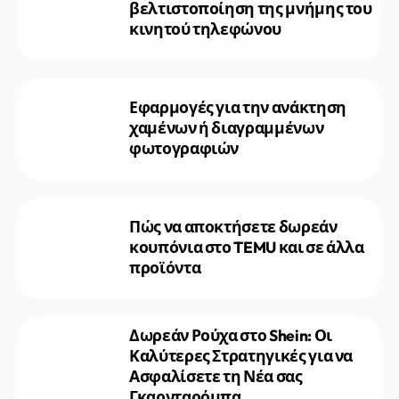
βελτιστοποίηση της μνήμης του
κινητού τηλεφώνου
Εφαρμογές για την ανάκτηση
χαμένων ή διαγραμμένων
φωτογραφιών
Πώς να αποκτήσετε δωρεάν
κουπόνια στο TEMU και σε άλλα
προϊόντα
Δωρεάν Ρούχα στο Shein: Οι
Καλύτερες Στρατηγικές για να
Ασφαλίσετε τη Νέα σας
Γκαρνταρόμπα