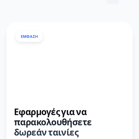
ΕΜΦΑΣΗ
Εφαρμογές για να
παρακολουθήσετε
δωρεάν ταινίες