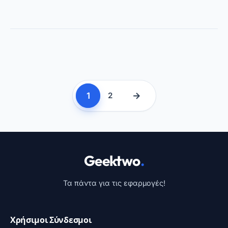
1
→
2
Geektwo
.
Τα πάντα για τις εφαρμογές!
Χρήσιμοι Σύνδεσμοι