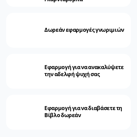
Δωρεάν εφαρμογές γνωριμιών
Εφαρμογή για να ανακαλύψετε
την αδελφή ψυχή σας
Εφαρμογή για να διαβάσετε τη
Βίβλο δωρεάν