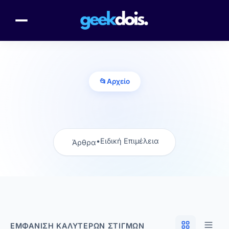
📂
Αρχείο
•
Ειδική Επιμέλεια
Άρθρα
ΕΜΦΆΝΙΣΗ ΚΑΛΎΤΕΡΩΝ ΣΤΙΓΜΏΝ