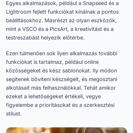
Egyes alkalmazások, például a Snapseed és a
Lightroom fejlett funkciókat kínálnak a pontos
beállításokhoz. Másrészt az olyan eszközök,
mint a VSCO és a PicsArt, a kreativitást és a
testreszabást helyezik előtérbe.
Ezen túlmenően sok ilyen alkalmazás további
funkciókat is tartalmaz, például online
közösségeket és kész sablonokat. Ily módon
segítenek bővíteni készségeit, és megosztani
alkotásait más felhasználókkal. Tehát amikor
ezeket a lehetőségeket értékeli, vegye
figyelembe a prioritásokat és a szerkesztési
stílust.