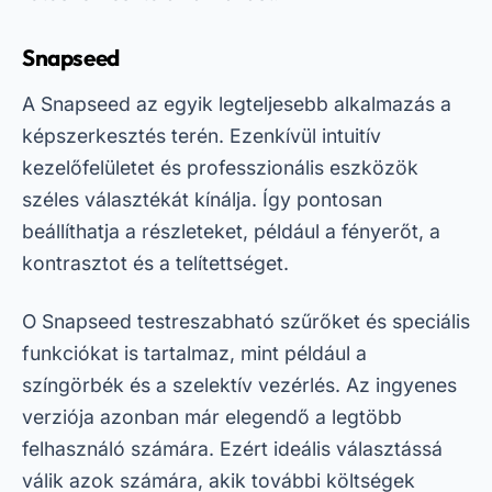
Snapseed
A Snapseed az egyik legteljesebb alkalmazás a
képszerkesztés terén. Ezenkívül intuitív
kezelőfelületet és professzionális eszközök
széles választékát kínálja. Így pontosan
beállíthatja a részleteket, például a fényerőt, a
kontrasztot és a telítettséget.
O
Snapseed
testreszabható szűrőket és speciális
funkciókat is tartalmaz, mint például a
színgörbék és a szelektív vezérlés. Az ingyenes
verziója azonban már elegendő a legtöbb
felhasználó számára. Ezért ideális választássá
válik azok számára, akik további költségek