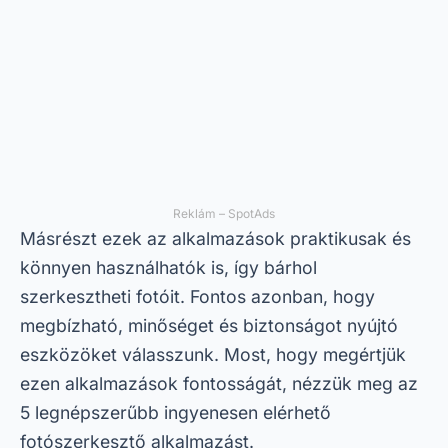
Reklám – SpotAds
Másrészt ezek az alkalmazások praktikusak és
könnyen használhatók is, így bárhol
szerkesztheti fotóit. Fontos azonban, hogy
megbízható, minőséget és biztonságot nyújtó
eszközöket válasszunk. Most, hogy megértjük
ezen alkalmazások fontosságát, nézzük meg az
5 legnépszerűbb ingyenesen elérhető
fotószerkesztő alkalmazást.