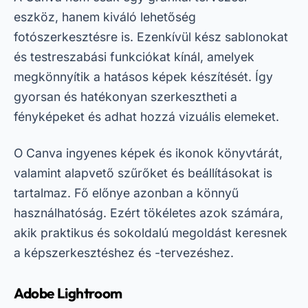
eszköz, hanem kiváló lehetőség
fotószerkesztésre is. Ezenkívül kész sablonokat
és testreszabási funkciókat kínál, amelyek
megkönnyítik a hatásos képek készítését. Így
gyorsan és hatékonyan szerkesztheti a
fényképeket és adhat hozzá vizuális elemeket.
O
Canva
ingyenes képek és ikonok könyvtárát,
valamint alapvető szűrőket és beállításokat is
tartalmaz. Fő előnye azonban a könnyű
használhatóság. Ezért tökéletes azok számára,
akik praktikus és sokoldalú megoldást keresnek
a képszerkesztéshez és -tervezéshez.
Adobe Lightroom