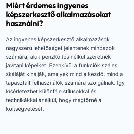
Miért érdemes ingyenes
képszerkesztő alkalmazásokat
használni?
Az ingyenes képszerkesztő alkalmazások
nagyszerű lehetőséget jelentenek mindazok
számára, akik pénzköltés nélkül szeretnék
javítani képeiket. Ezenkívül a funkciók széles
skáláját kínálják, amelyek mind a kezdő, mind a
tapasztalt felhasználók számára szolgálnak. Így
kísérletezhet különféle stílusokkal és
technikákkal anélkül, hogy megtörné a
költségvetését.