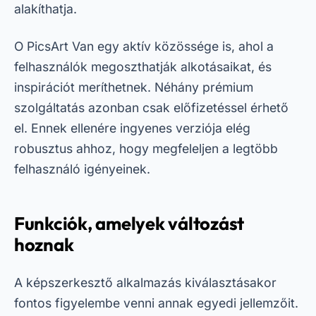
alakíthatja.
O
PicsArt
Van egy aktív közössége is, ahol a
felhasználók megoszthatják alkotásaikat, és
inspirációt meríthetnek. Néhány prémium
szolgáltatás azonban csak előfizetéssel érhető
el. Ennek ellenére ingyenes verziója elég
robusztus ahhoz, hogy megfeleljen a legtöbb
felhasználó igényeinek.
Funkciók, amelyek változást
hoznak
A képszerkesztő alkalmazás kiválasztásakor
fontos figyelembe venni annak egyedi jellemzőit.