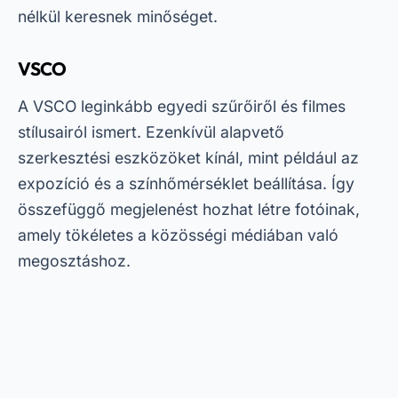
nélkül keresnek minőséget.
VSCO
A VSCO leginkább egyedi szűrőiről és filmes
stílusairól ismert. Ezenkívül alapvető
szerkesztési eszközöket kínál, mint például az
expozíció és a színhőmérséklet beállítása. Így
összefüggő megjelenést hozhat létre fotóinak,
amely tökéletes a közösségi médiában való
megosztáshoz.