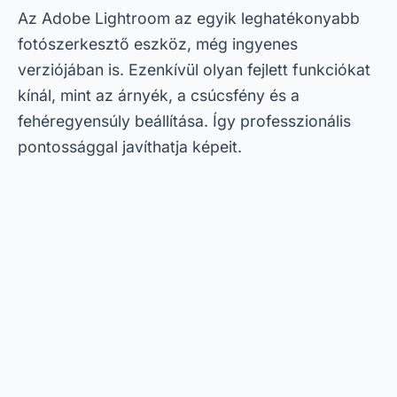
Az Adobe Lightroom az egyik leghatékonyabb
fotószerkesztő eszköz, még ingyenes
verziójában is. Ezenkívül olyan fejlett funkciókat
kínál, mint az árnyék, a csúcsfény és a
fehéregyensúly beállítása. Így professzionális
pontossággal javíthatja képeit.