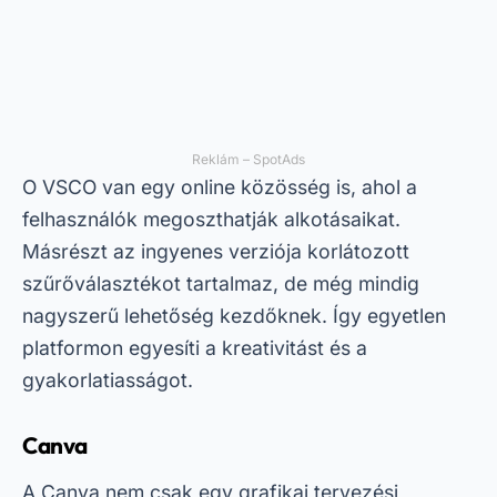
Reklám – SpotAds
O
VSCO
van egy online közösség is, ahol a
felhasználók megoszthatják alkotásaikat.
Másrészt az ingyenes verziója korlátozott
szűrőválasztékot tartalmaz, de még mindig
nagyszerű lehetőség kezdőknek. Így egyetlen
platformon egyesíti a kreativitást és a
gyakorlatiasságot.
Canva
A Canva nem csak egy grafikai tervezési