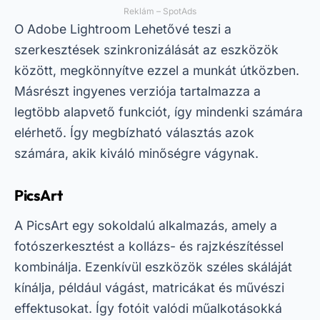
Reklám – SpotAds
O
Adobe Lightroom
Lehetővé teszi a
szerkesztések szinkronizálását az eszközök
között, megkönnyítve ezzel a munkát útközben.
Másrészt ingyenes verziója tartalmazza a
legtöbb alapvető funkciót, így mindenki számára
elérhető. Így megbízható választás azok
számára, akik kiváló minőségre vágynak.
PicsArt
A PicsArt egy sokoldalú alkalmazás, amely a
fotószerkesztést a kollázs- és rajzkészítéssel
kombinálja. Ezenkívül eszközök széles skáláját
kínálja, például vágást, matricákat és művészi
effektusokat. Így fotóit valódi műalkotásokká