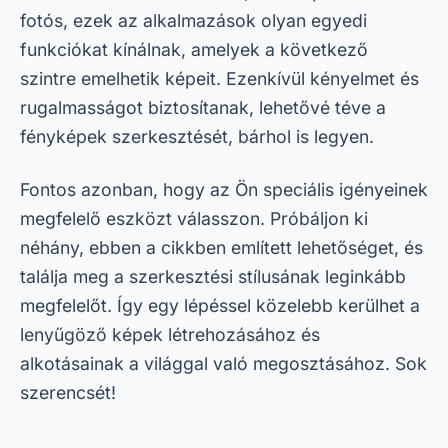
fotós, ezek az alkalmazások olyan egyedi
funkciókat kínálnak, amelyek a következő
szintre emelhetik képeit. Ezenkívül kényelmet és
rugalmasságot biztosítanak, lehetővé téve a
fényképek szerkesztését, bárhol is legyen.
Fontos azonban, hogy az Ön speciális igényeinek
megfelelő eszközt válasszon. Próbáljon ki
néhány, ebben a cikkben említett lehetőséget, és
találja meg a szerkesztési stílusának leginkább
megfelelőt. Így egy lépéssel közelebb kerülhet a
lenyűgöző képek létrehozásához és
alkotásainak a világgal való megosztásához. Sok
szerencsét!
Reklám – SpotAds