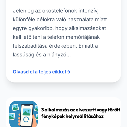
Jelenleg az okostelefonok intenzív,
különféle célokra való használata miatt
egyre gyakoribb, hogy alkalmazásokat
kell letölteni a telefon memóriájának
felszabadítása érdekében. Emiatt a
lassúság és a hiányzó…
Olvasd el a teljes cikket
→
3 alkalmazás az elveszett vagy törölt
fényképek helyreállításához