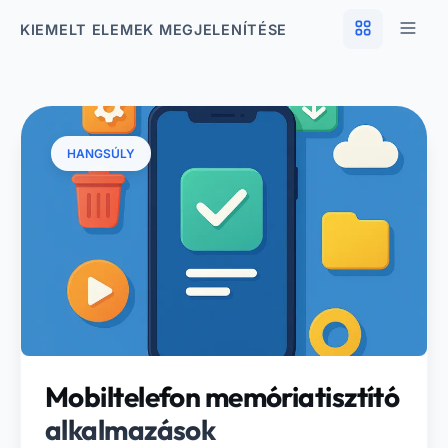
KIEMELT ELEMEK MEGJELENÍTÉSE
HANGSÚLY
Mobiltelefon memóriatisztító
alkalmazások