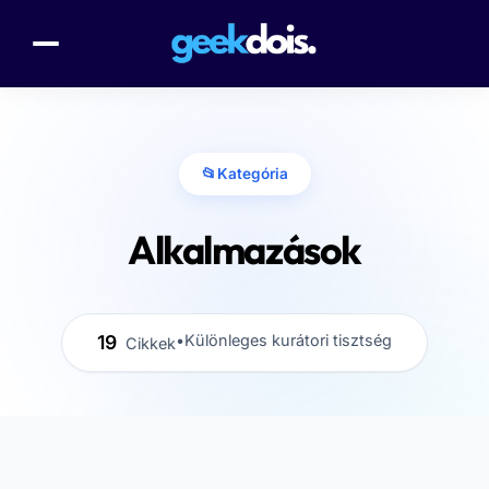
📂
Kategória
Alkalmazások
19
•
Különleges kurátori tisztség
Cikkek