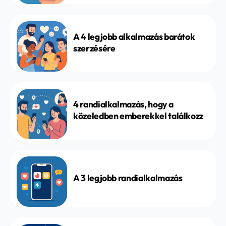
A 4 legjobb alkalmazás barátok
szerzésére
4 randialkalmazás, hogy a
közeledben emberekkel találkozz
A 3 legjobb randialkalmazás