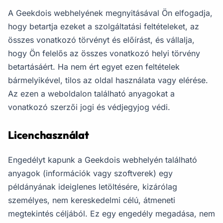
A Geekdois webhelyének megnyitásával Ön elfogadja,
hogy betartja ezeket a szolgáltatási feltételeket, az
összes vonatkozó törvényt és előírást, és vállalja,
hogy Ön felelős az összes vonatkozó helyi törvény
betartásáért. Ha nem ért egyet ezen feltételek
bármelyikével, tilos az oldal használata vagy elérése.
Az ezen a weboldalon található anyagokat a
vonatkozó szerzői jogi és védjegyjog védi.
Licenchasználat
Engedélyt kapunk a Geekdois webhelyén található
anyagok (információk vagy szoftverek) egy
példányának ideiglenes letöltésére, kizárólag
személyes, nem kereskedelmi célú, átmeneti
megtekintés céljából. Ez egy engedély megadása, nem