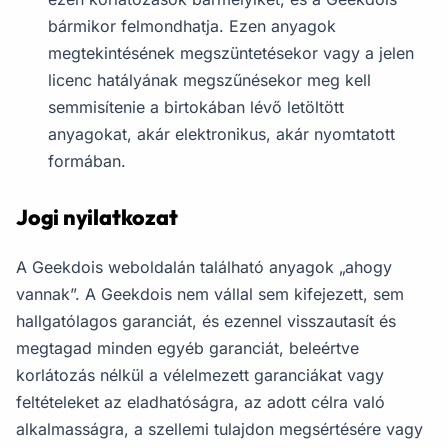
bármikor felmondhatja. Ezen anyagok
megtekintésének megszüntetésekor vagy a jelen
licenc hatályának megszűnésekor meg kell
semmisítenie a birtokában lévő letöltött
anyagokat, akár elektronikus, akár nyomtatott
formában.
Jogi nyilatkozat
A Geekdois weboldalán található anyagok „ahogy
vannak”. A Geekdois nem vállal sem kifejezett, sem
hallgatólagos garanciát, és ezennel visszautasít és
megtagad minden egyéb garanciát, beleértve
korlátozás nélkül a vélelmezett garanciákat vagy
feltételeket az eladhatóságra, az adott célra való
alkalmasságra, a szellemi tulajdon megsértésére vagy