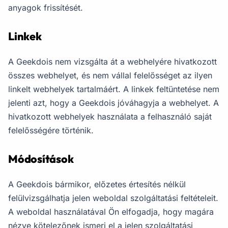
anyagok frissítését.
Linkek
A Geekdois nem vizsgálta át a webhelyére hivatkozott
összes webhelyet, és nem vállal felelősséget az ilyen
linkelt webhelyek tartalmáért. A linkek feltüntetése nem
jelenti azt, hogy a Geekdois jóváhagyja a webhelyet. A
hivatkozott webhelyek használata a felhasználó saját
felelősségére történik.
Módosítások
A Geekdois bármikor, előzetes értesítés nélkül
felülvizsgálhatja jelen weboldal szolgáltatási feltételeit.
A weboldal használatával Ön elfogadja, hogy magára
nézve kötelezőnek ismeri el a jelen szolgáltatási