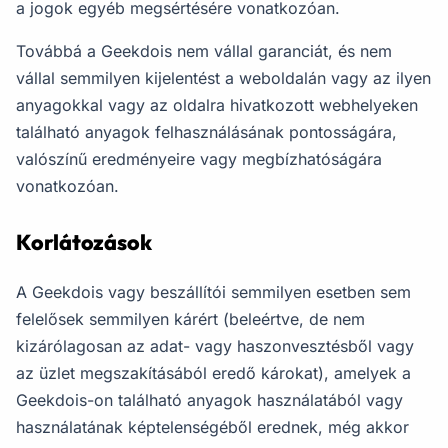
a jogok egyéb megsértésére vonatkozóan.
Továbbá a Geekdois nem vállal garanciát, és nem
vállal semmilyen kijelentést a weboldalán vagy az ilyen
anyagokkal vagy az oldalra hivatkozott webhelyeken
található anyagok felhasználásának pontosságára,
valószínű eredményeire vagy megbízhatóságára
vonatkozóan.
Korlátozások
A Geekdois vagy beszállítói semmilyen esetben sem
felelősek semmilyen kárért (beleértve, de nem
kizárólagosan az adat- vagy haszonvesztésből vagy
az üzlet megszakításából eredő károkat), amelyek a
Geekdois-on található anyagok használatából vagy
használatának képtelenségéből erednek, még akkor