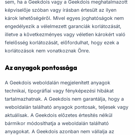
sem, ha a Geekdois vagy a Geekdois meghatalmazott
képviselője szóban vagy írásban értesült az ilyen
károk lehetőségéről. Mivel egyes joghatóságok nem
engedélyezik a vélelmezett garanciák korlátozását,
illetve a következményes vagy véletlen károkért való
felelősség korlátozását, előfordulhat, hogy ezek a
korlátozások nem vonatkoznak Önre.
Az anyagok pontossága
A Geekdois weboldalán megjelenített anyagok
technikai, tipográfiai vagy fényképezési hibákat
tartalmazhatnak. A Geekdois nem garantálja, hogy a
weboldalán található anyagok pontosak, teljesek vagy
aktuálisak. A Geekdois előzetes értesítés nélkül
bármikor módosíthatja a weboldalán található
anyagokat. A Geekdois azonban nem vállalja az