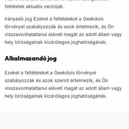
feltételek aktuális verzióját.
Irányadó jog Ezeket a feltételeket a Geekdois
törvényei szabályozzák és azok értelmezik, és Ön
visszavonhatatlanul aláveti magát az adott állam vagy
hely bíróságainak kizárólagos joghatóságának.
Alkalmazandó jog
Ezeket a feltételeket a Geekdois törvényei
szabályozzák és azok szerint értelmezik, és Ön
visszavonhatatlanul aláveti magát az adott állam vagy
hely bíróságainak kizárólagos joghatóságának.