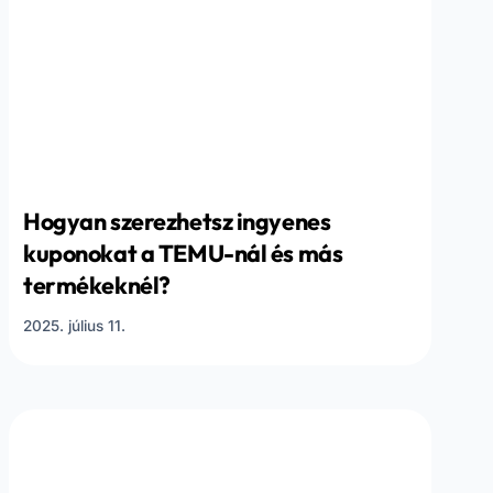
Hogyan szerezhetsz ingyenes
kuponokat a TEMU-nál és más
termékeknél?
2025. július 11.