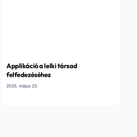
Applikáció a lelki társad
felfedezéséhez
2025. május 23.