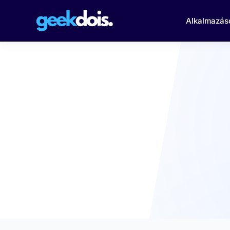
Alkalmazás