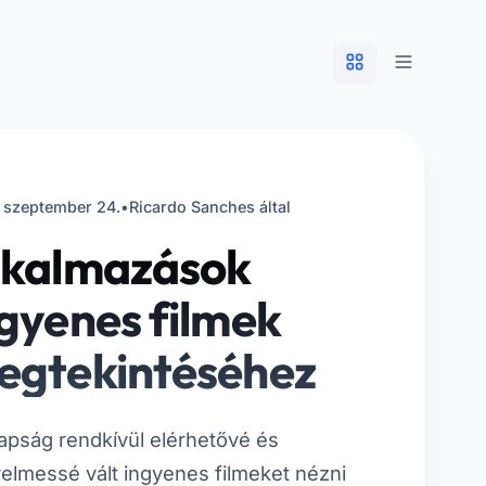
 szeptember 24.
•
Ricardo Sanches által
lkalmazások
gyenes filmek
egtekintéséhez
pság rendkívül elérhetővé és
elmessé vált ingyenes filmeket nézni