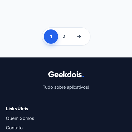
1
→
2
Geekdois
.
Tudo sobre aplicativos!
Links Úteis
Quem Somos
Contato