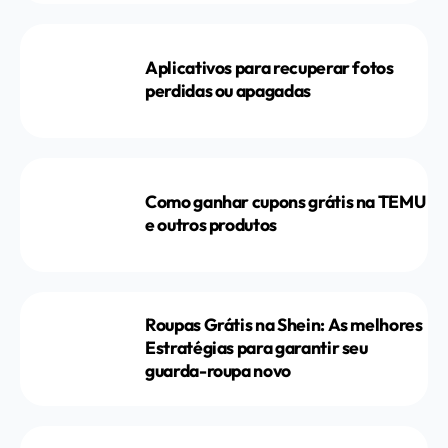
Aplicativos para recuperar fotos
perdidas ou apagadas
Como ganhar cupons grátis na TEMU
e outros produtos
Roupas Grátis na Shein: As melhores
Estratégias para garantir seu
guarda-roupa novo