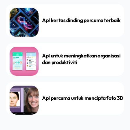
Apl kertas dinding percuma terbaik
Apl untuk meningkatkan organisasi
dan produktiviti
Apl percuma untuk mencipta foto 3D