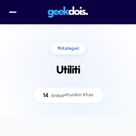
📂
Kategori
Utiliti
14
•
Kurator Khas
Artikel