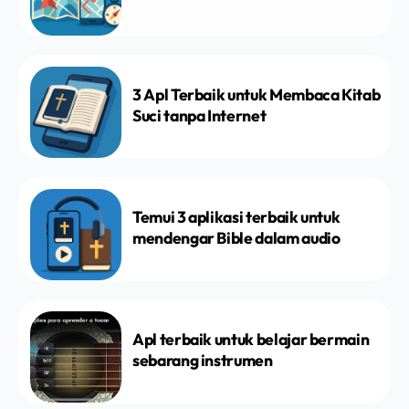
3 Apl Terbaik untuk Membaca Kitab
Suci tanpa Internet
Temui 3 aplikasi terbaik untuk
mendengar Bible dalam audio
Apl terbaik untuk belajar bermain
sebarang instrumen