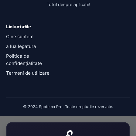
Deblochează recomandarea
Am găsit ceva special pentru tine. Urmărește o reclamă
scurtă pentru a continua.
Urmărește reclama și continuă.
Accesul este permis timp de 12 ore.
100% gratuit
Nu este necesară înregistrarea.