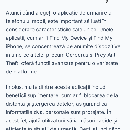
nevoile dvs. specifice și tipul de securitate pe
care îl căutați.
Concluzie
Urmărirea oricărui telefon mobil nu a fost