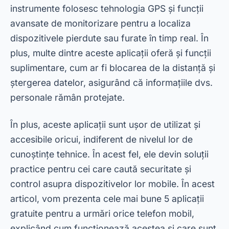
instrumente folosesc tehnologia GPS și funcții
avansate de monitorizare pentru a localiza
dispozitivele pierdute sau furate în timp real. În
plus, multe dintre aceste aplicații oferă și funcții
suplimentare, cum ar fi blocarea de la distanță și
ștergerea datelor, asigurând că informațiile dvs.
personale rămân protejate.
În plus, aceste aplicații sunt ușor de utilizat și
accesibile oricui, indiferent de nivelul lor de
cunoștințe tehnice. În acest fel, ele devin soluții
practice pentru cei care caută securitate și
control asupra dispozitivelor lor mobile. În acest
articol, vom prezenta cele mai bune 5 aplicații
gratuite pentru a urmări orice telefon mobil,
explicând cum funcționează acestea și care sunt