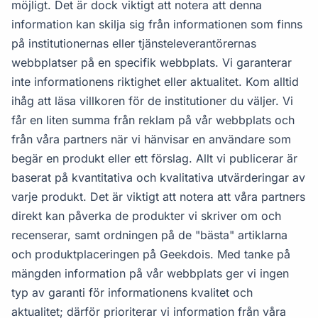
möjligt. Det är dock viktigt att notera att denna
information kan skilja sig från informationen som finns
på institutionernas eller tjänsteleverantörernas
webbplatser på en specifik webbplats. Vi garanterar
inte informationens riktighet eller aktualitet. Kom alltid
ihåg att läsa villkoren för de institutioner du väljer. Vi
får en liten summa från reklam på vår webbplats och
från våra partners när vi hänvisar en användare som
begär en produkt eller ett förslag. Allt vi publicerar är
baserat på kvantitativa och kvalitativa utvärderingar av
varje produkt. Det är viktigt att notera att våra partners
direkt kan påverka de produkter vi skriver om och
recenserar, samt ordningen på de "bästa" artiklarna
och produktplaceringen på Geekdois. Med tanke på
mängden information på vår webbplats ger vi ingen
typ av garanti för informationens kvalitet och
aktualitet; därför prioriterar vi information från våra