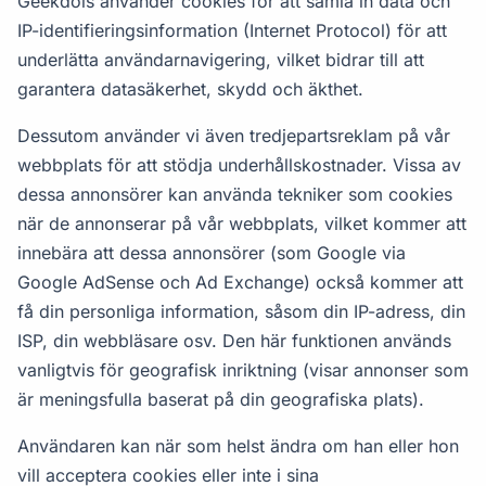
Geekdois använder cookies för att samla in data och
IP-identifieringsinformation (Internet Protocol) för att
underlätta användarnavigering, vilket bidrar till att
garantera datasäkerhet, skydd och äkthet.
Dessutom använder vi även tredjepartsreklam på vår
webbplats för att stödja underhållskostnader. Vissa av
dessa annonsörer kan använda tekniker som cookies
när de annonserar på vår webbplats, vilket kommer att
innebära att dessa annonsörer (som Google via
Google AdSense och Ad Exchange) också kommer att
få din personliga information, såsom din IP-adress, din
ISP, din webbläsare osv. Den här funktionen används
vanligtvis för geografisk inriktning (visar annonser som
är meningsfulla baserat på din geografiska plats).
Användaren kan när som helst ändra om han eller hon
vill acceptera cookies eller inte i sina