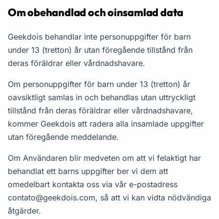
Om obehandlad och oinsamlad data
Geekdois behandlar inte personuppgifter för barn
under 13 (tretton) år utan föregående tillstånd från
deras föräldrar eller vårdnadshavare.
Om personuppgifter för barn under 13 (tretton) år
oavsiktligt samlas in och behandlas utan uttryckligt
tillstånd från deras föräldrar eller vårdnadshavare,
kommer Geekdois att radera alla insamlade uppgifter
utan föregående meddelande.
Om Användaren blir medveten om att vi felaktigt har
behandlat ett barns uppgifter ber vi dem att
omedelbart kontakta oss via vår e-postadress
contato@geekdois.com
, så att vi kan vidta nödvändiga
åtgärder.