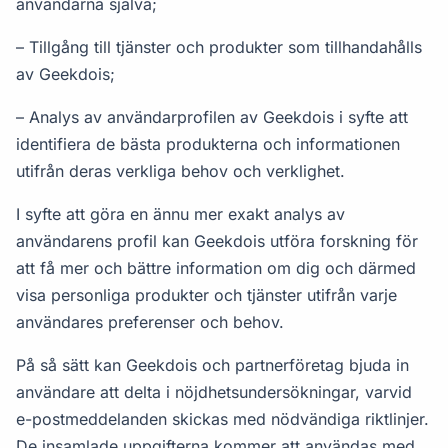
användarna själva;
– Tillgång till tjänster och produkter som tillhandahålls
av Geekdois;
– Analys av användarprofilen av Geekdois i syfte att
identifiera de bästa produkterna och informationen
utifrån deras verkliga behov och verklighet.
I syfte att göra en ännu mer exakt analys av
användarens profil kan Geekdois utföra forskning för
att få mer och bättre information om dig och därmed
visa personliga produkter och tjänster utifrån varje
användares preferenser och behov.
På så sätt kan Geekdois och partnerföretag bjuda in
användare att delta i nöjdhetsundersökningar, varvid
e-postmeddelanden skickas med nödvändiga riktlinjer.
De insamlade uppgifterna kommer att användas med