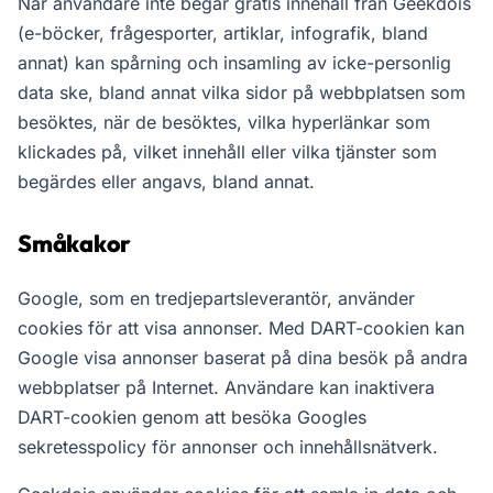
När användare inte begär gratis innehåll från Geekdois
(e-böcker, frågesporter, artiklar, infografik, bland
annat) kan spårning och insamling av icke-personlig
data ske, bland annat vilka sidor på webbplatsen som
besöktes, när de besöktes, vilka hyperlänkar som
klickades på, vilket innehåll eller vilka tjänster som
begärdes eller angavs, bland annat.
Småkakor
Google, som en tredjepartsleverantör, använder
cookies för att visa annonser. Med DART-cookien kan
Google visa annonser baserat på dina besök på andra
webbplatser på Internet. Användare kan inaktivera
DART-cookien genom att besöka Googles
sekretesspolicy för annonser och innehållsnätverk.