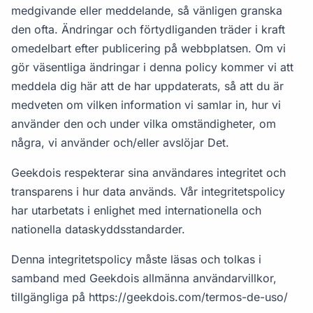
medgivande eller meddelande, så vänligen granska
den ofta. Ändringar och förtydliganden träder i kraft
omedelbart efter publicering på webbplatsen. Om vi
gör väsentliga ändringar i denna policy kommer vi att
meddela dig här att de har uppdaterats, så att du är
medveten om vilken information vi samlar in, hur vi
använder den och under vilka omständigheter, om
några, vi använder och/eller avslöjar Det.
Geekdois respekterar sina användares integritet och
transparens i hur data används. Vår integritetspolicy
har utarbetats i enlighet med internationella och
nationella dataskyddsstandarder.
Denna integritetspolicy måste läsas och tolkas i
samband med Geekdois allmänna användarvillkor,
tillgängliga på
https://geekdois.com/termos-de-uso/