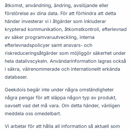
åtkomst, användning, ändring, avslöjande eller
förstörelse av dina data. För att förhindra att detta
händer investerar vi i åtgärder som inkluderar
krypterad kommunikation, åtkomstkontroll, efterlevnad
av säker programvaruutveckling, interna
efterlevnadspolicyer samt ansvars- och
riskreduceringsåtgärder som möjliggör säkerhet under
hela datalivscykeln. Användarinformation lagras också
i säkra, välrenommerade och internationellt erkända
databaser.
Geekdois begär inte under några omständigheter
några pengar för att släppa någon typ av produkt,
oavsett vad det må vara. Om detta händer, vänligen
meddela oss omedelbart.
Vi arbetar för att hålla all information så aktuell som