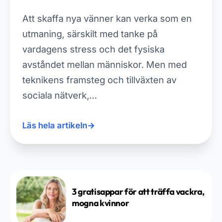
Att skaffa nya vänner kan verka som en
utmaning, särskilt med tanke på
vardagens stress och det fysiska
avståndet mellan människor. Men med
teknikens framsteg och tillväxten av
sociala nätverk,…
Läs hela artikeln
→
3 gratisappar för att träffa vackra,
mogna kvinnor