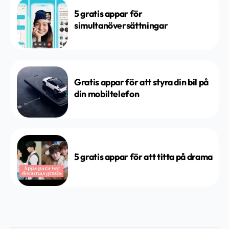
5 gratis appar för
simultanöversättningar
Gratis appar för att styra din bil på
din mobiltelefon
5 gratis appar för att titta på drama