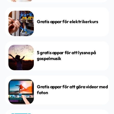
Gratis appar för elektrikerkurs
5 gratis appar för att lyssna på
gospelmusik
Gratis appar för att göra videor med
foton