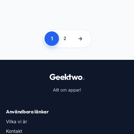
1
→
2
Geektwo
.
Allt om appar!
Användbara länkar
Vilka vi är
Kontakt