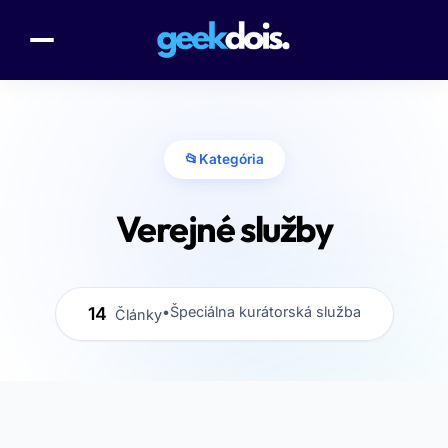
📂
Kategória
Verejné služby
14
•
Špeciálna kurátorská služba
Články