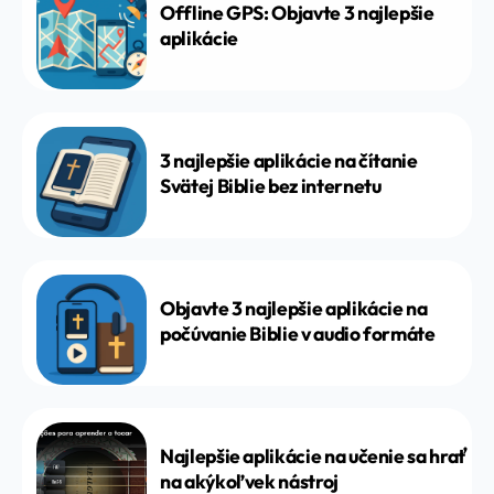
Offline GPS: Objavte 3 najlepšie
aplikácie
3 najlepšie aplikácie na čítanie
Svätej Biblie bez internetu
Objavte 3 najlepšie aplikácie na
počúvanie Biblie v audio formáte
Najlepšie aplikácie na učenie sa hrať
na akýkoľvek nástroj