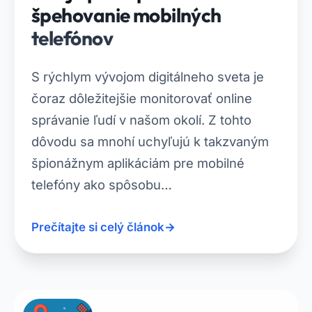
špehovanie mobilných
telefónov
S rýchlym vývojom digitálneho sveta je
čoraz dôležitejšie monitorovať online
správanie ľudí v našom okolí. Z tohto
dôvodu sa mnohí uchyľujú k takzvaným
špionážnym aplikáciám pre mobilné
telefóny ako spôsobu…
Prečítajte si celý článok
→