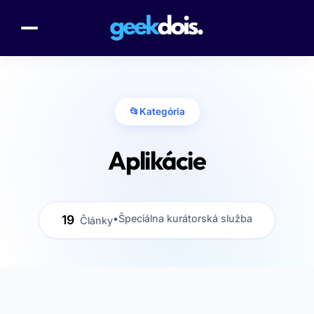
📂
Kategória
Aplikácie
19
•
Špeciálna kurátorská služba
Články