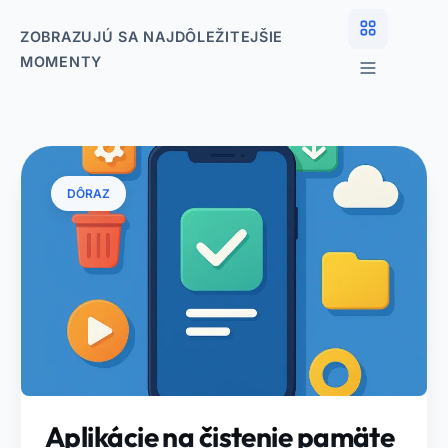
ZOBRAZUJÚ SA NAJDÔLEŽITEJŠIE
MOMENTY
DÔRAZ
Aplikácie na čistenie pamäte