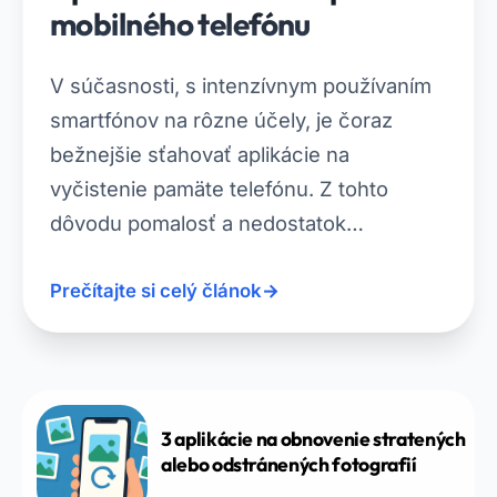
mobilného telefónu
V súčasnosti, s intenzívnym používaním
smartfónov na rôzne účely, je čoraz
bežnejšie sťahovať aplikácie na
vyčistenie pamäte telefónu. Z tohto
dôvodu pomalosť a nedostatok…
Prečítajte si celý článok
→
3 aplikácie na obnovenie stratených
alebo odstránených fotografií