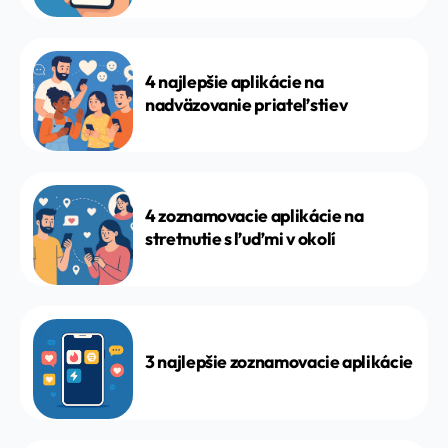
4 najlepšie aplikácie na
nadväzovanie priateľstiev
4 zoznamovacie aplikácie na
stretnutie s ľuďmi v okolí
3 najlepšie zoznamovacie aplikácie