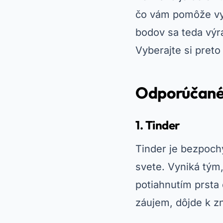
čo vám pomôže vy
bodov sa teda výr
Vyberajte si preto 
Odporúčané 
1. Tinder
Tinder je bezpoch
svete. Vyniká tým,
potiahnutím prsta
záujem, dôjde k z