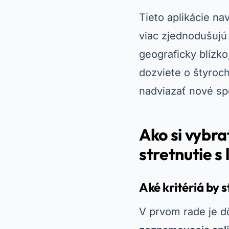
Tieto aplikácie na
viac zjednodušujú
geograficky blízko
dozviete o štyroch
nadviazať nové sp
Ako si vybra
stretnutie s
Aké kritériá by 
V prvom rade je dô