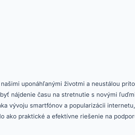
 našimi uponáhľanými životmi a neustálou prí
 byť nájdenie času na stretnutie s novými ľuď
ka vývoju smartfónov a popularizácii internetu
o ako praktické a efektívne riešenie na podpo