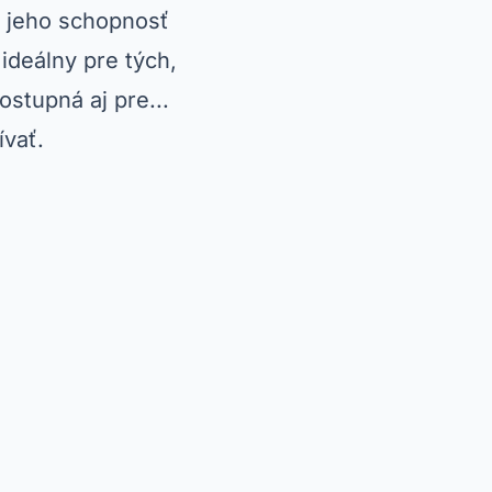
u jeho schopnosť
 ideálny pre tých,
ostupná aj pre...
ívať.