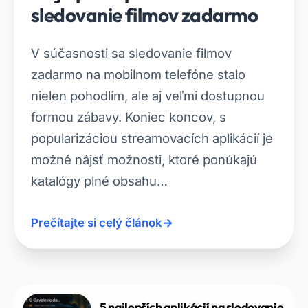
sledovanie filmov zadarmo
V súčasnosti sa sledovanie filmov
zadarmo na mobilnom telefóne stalo
nielen pohodlím, ale aj veľmi dostupnou
formou zábavy. Koniec koncov, s
popularizáciou streamovacích aplikácií je
možné nájsť možnosti, ktoré ponúkajú
katalógy plné obsahu…
Prečítajte si celý článok
→
5 najlepších aplikácií na sledovanie