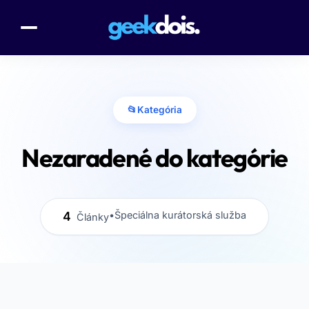
📂
Kategória
Nezaradené do kategórie
4
•
Špeciálna kurátorská služba
Články