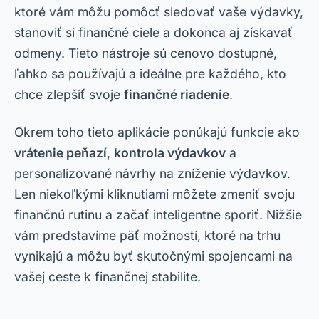
ktoré vám môžu pomôcť sledovať vaše výdavky,
stanoviť si finančné ciele a dokonca aj získavať
odmeny. Tieto nástroje sú cenovo dostupné,
ľahko sa používajú a ideálne pre každého, kto
chce zlepšiť svoje
finančné riadenie
.
Okrem toho tieto aplikácie ponúkajú funkcie ako
vrátenie peňazí
,
kontrola výdavkov
a
personalizované návrhy na zníženie výdavkov.
Len niekoľkými kliknutiami môžete zmeniť svoju
finančnú rutinu a začať inteligentne sporiť. Nižšie
vám predstavíme päť možností, ktoré na trhu
vynikajú a môžu byť skutočnými spojencami na
vašej ceste k finančnej stabilite.