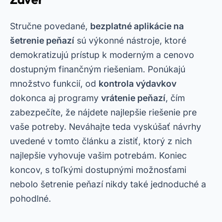
Stručne povedané,
bezplatné aplikácie na
šetrenie peňazí
sú výkonné nástroje, ktoré
demokratizujú prístup k moderným a cenovo
dostupným finančným riešeniam. Ponúkajú
množstvo funkcií, od
kontrola výdavkov
dokonca aj programy
vrátenie peňazí
, čím
zabezpečíte, že nájdete najlepšie riešenie pre
vaše potreby. Neváhajte teda vyskúšať návrhy
uvedené v tomto článku a zistiť, ktorý z nich
najlepšie vyhovuje vašim potrebám. Koniec
koncov, s toľkými dostupnými možnosťami
nebolo šetrenie peňazí nikdy také jednoduché a
pohodlné.