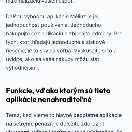
maximalizáciu vašich úspor.
Ďalšou výhodou aplikácie Méliuz je jej
jednoduchosť používania. Jednoducho
nakupujte cez aplikáciu a zbierajte odmeny. Pre
tých, ktorí hľadajú jednoduché a ziskové
riešenie, je to skvelá voľba. Vyskúšajte si to a
uvidíte, ako sa vaše nákupy môžu stať
výhodnejšími.
Funkcie, vďaka ktorým sú tieto
aplikácie nenahraditeľné
Teraz, keď vieme to hlavné
bezplatné aplikácie
na šetrenie peňazí
, je dôležité zdôrazniť