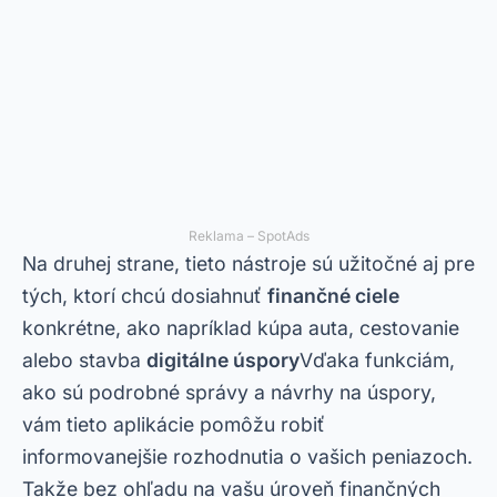
Reklama – SpotAds
Na druhej strane, tieto nástroje sú užitočné aj pre
tých, ktorí chcú dosiahnuť
finančné ciele
konkrétne, ako napríklad kúpa auta, cestovanie
alebo stavba
digitálne úspory
Vďaka funkciám,
ako sú podrobné správy a návrhy na úspory,
vám tieto aplikácie pomôžu robiť
informovanejšie rozhodnutia o vašich peniazoch.
Takže bez ohľadu na vašu úroveň finančných