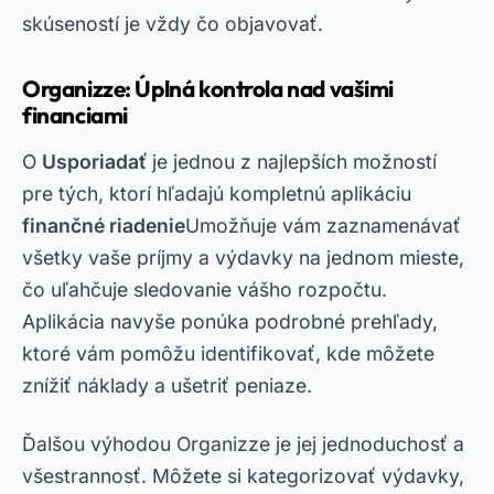
skúseností je vždy čo objavovať.
Organizze: Úplná kontrola nad vašimi
financiami
O
Usporiadať
je jednou z najlepších možností
pre tých, ktorí hľadajú kompletnú aplikáciu
finančné riadenie
Umožňuje vám zaznamenávať
všetky vaše príjmy a výdavky na jednom mieste,
čo uľahčuje sledovanie vášho rozpočtu.
Aplikácia navyše ponúka podrobné prehľady,
ktoré vám pomôžu identifikovať, kde môžete
znížiť náklady a ušetriť peniaze.
Ďalšou výhodou Organizze je jej jednoduchosť a
všestrannosť. Môžete si kategorizovať výdavky,