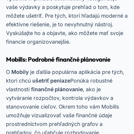
vaše výdavky a poskytuje prehľad o tom, kde
môžete ušetriť. Pre tých, ktorí hľadajú moderné a
efektívne riešenie, je to nevyhnutný nástroj.
Vyskúšajte ho a objavte, ako môžete mať svoje
financie organizovanejšie.
Mobills: Podrobné finančné plánovanie
O
Mobily
je ďalšia populárna aplikácia pre tých,
ktorí chcú
ušetriť peniaze
Ponúka robustné
vlastnosti
finančné plánovanie
, ako je
vytváranie rozpočtov, kontrola výdavkov a
stanovovanie cieľov. Okrem toho vám Mobills
umožňuje vizualizovať vaše finančné údaje
prostredníctvom prehľadných grafov a
prehľadov, čo uľahčuje rozhodovanie.