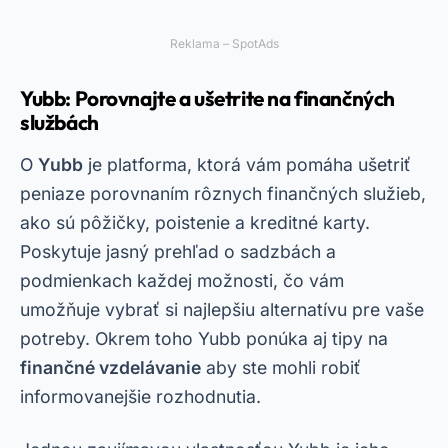
Reklama – SpotAds
Yubb: Porovnajte a ušetrite na finančných
službách
O
Yubb
je platforma, ktorá vám pomáha ušetriť
peniaze porovnaním rôznych finančných služieb,
ako sú pôžičky, poistenie a kreditné karty.
Poskytuje jasný prehľad o sadzbách a
podmienkach každej možnosti, čo vám
umožňuje vybrať si najlepšiu alternatívu pre vaše
potreby. Okrem toho Yubb ponúka aj tipy na
finančné vzdelávanie
aby ste mohli robiť
informovanejšie rozhodnutia.