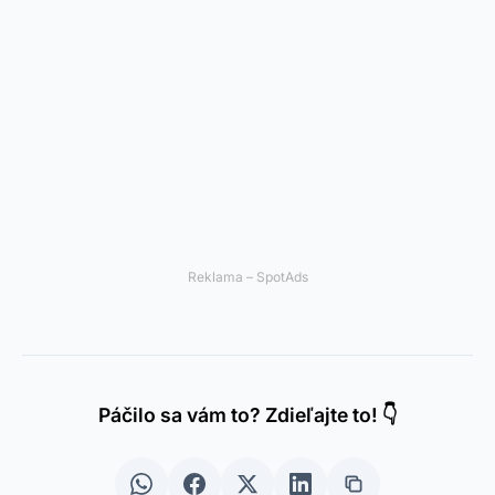
Reklama – SpotAds
Páčilo sa vám to? Zdieľajte to! 👇