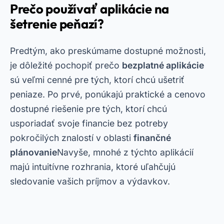
Prečo používať aplikácie na
šetrenie peňazí?
Predtým, ako preskúmame dostupné možnosti,
je dôležité pochopiť prečo
bezplatné aplikácie
sú veľmi cenné pre tých, ktorí chcú ušetriť
peniaze. Po prvé, ponúkajú praktické a cenovo
dostupné riešenie pre tých, ktorí chcú
usporiadať svoje financie bez potreby
pokročilých znalostí v oblasti
finančné
plánovanie
Navyše, mnohé z týchto aplikácií
majú intuitívne rozhrania, ktoré uľahčujú
sledovanie vašich príjmov a výdavkov.